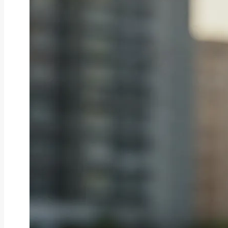
ファクタリング
ファクタリングとは？仕組み・メ
リット・注意点と...
2026年8月6日