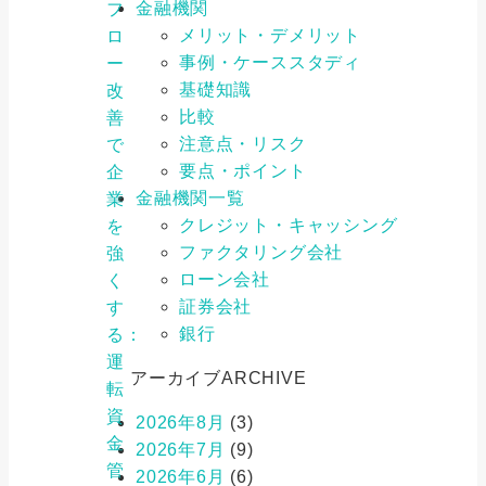
金融機関
フ
メリット・デメリット
ロ
事例・ケーススタディ
ー
基礎知識
改
比較
善
注意点・リスク
で
要点・ポイント
企
金融機関一覧
業
クレジット・キャッシング
を
ファクタリング会社
強
ローン会社
く
証券会社
す
銀行
る：
運
アーカイブ
ARCHIVE
転
資
2026年8月
(3)
金
2026年7月
(9)
管
2026年6月
(6)