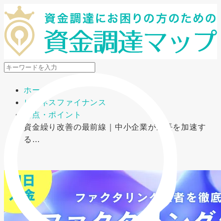
メニューを開閉
ホーム
ビジネスファイナンス
要点・ポイント
資金繰り改善の最前線｜中小企業が成長を加速す
る…