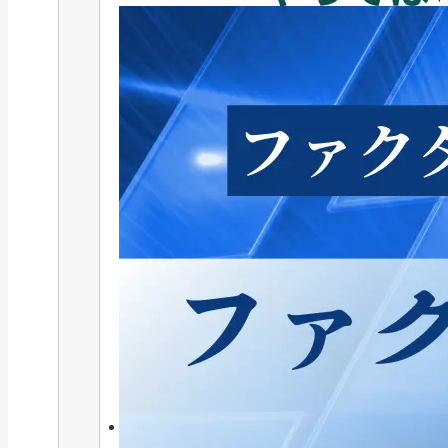
補助金・助成金
2026年最新版｜補助金の「内示」
とは？仕組み...
2025/08/04
カテゴリ
CATEGORY
特集記事