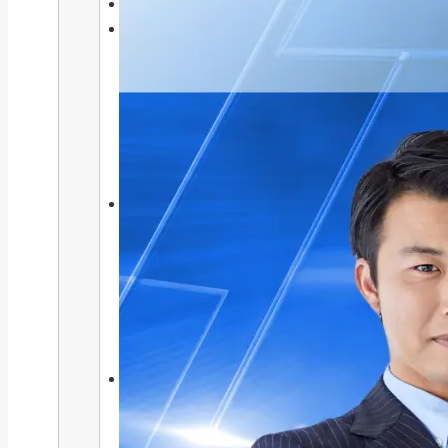
お役立ち情報
ビジネスファイナンス
メリット・デメリット
事例・ケーススタディ
基礎知識
比較
注意点・リスク
要点・ポイント
ファイナンス
メリット・デメリット
事例・ケーススタディ
基礎知識
比較
注意点・リスク
要点・ポイント
ファクタリング
メリット・デメリット
事例・ケーススタディ