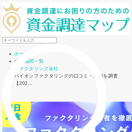
メニューを開閉
ホーム
金融機関一覧
ファクタリング会社
バイオンファクタリングの口コミ・評判を調査
【202…