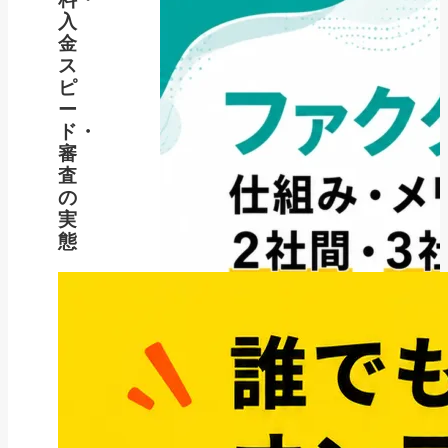
入
金
ス
ピ
ー
ド・
審
査
の
実
態