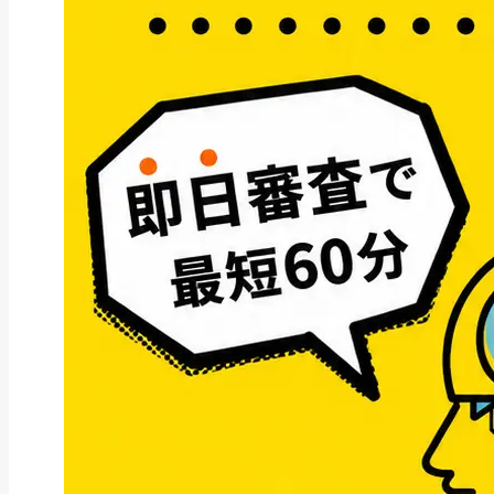
ファクタリング
ペイトナーファクタリングの活用
法｜中小企業・個...
2026年8月5日