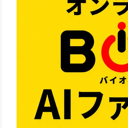
ファクタリング
ファクタリングとは？仕組み・メ
リット・注意点と...
2026年8月6日