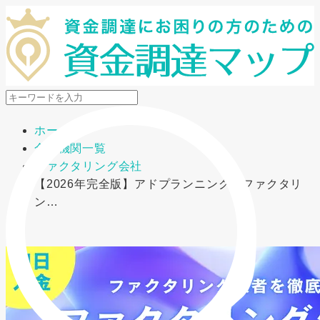
メニューを開閉
ホーム
金融機関一覧
ファクタリング会社
【2026年完全版】アドプランニングのファクタリ
ン…