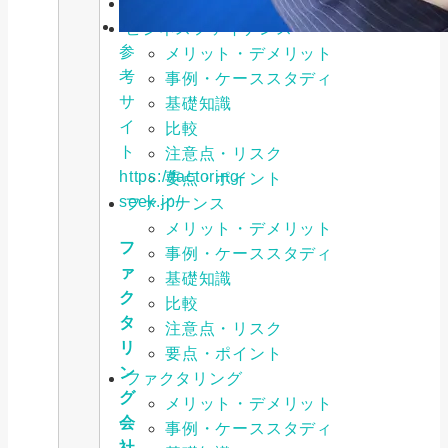
お役立ち情報
ビジネスファイナンス
参
メリット・デメリット
考
事例・ケーススタディ
サ
基礎知識
イ
比較
ト
注意点・リスク
https://factoring-
要点・ポイント
seek.jp/
ファイナンス
メリット・デメリット
フ
事例・ケーススタディ
ァ
基礎知識
ク
比較
タ
注意点・リスク
リ
要点・ポイント
ン
ファクタリング
グ
メリット・デメリット
会
事例・ケーススタディ
社