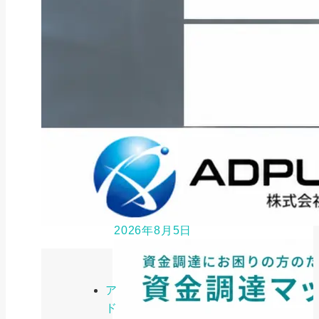
ファクタリング
ペイトナーファクタリングの活用
法｜中小企業・個...
2026年8月5日
ア
ド