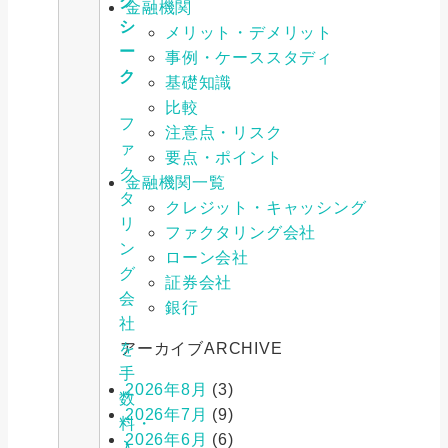
グ
金融機関
シ
メリット・デメリット
ー
事例・ケーススタディ
ク
基礎知識
比較
フ
注意点・リスク
ァ
要点・ポイント
ク
金融機関一覧
タ
クレジット・キャッシング
リ
ファクタリング会社
ン
ローン会社
グ
証券会社
会
銀行
社
を
アーカイブ
ARCHIVE
手
2026年8月
(3)
数
2026年7月
(9)
料・
2026年6月
(6)