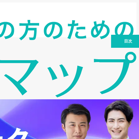
目次
ビジネスローンと信用情報の基本理解
信用情報がビジネスローンに与える影響
信用情報の確認方法と開示手続き
信用情報に関するトラブルとその対処法
ビジネスローンの審査基準と信用情報の
関係
信用情報が悪化する原因とその影響
ビジネスローンの選び方と信用情報の活
用
まとめ：ビジネスローン利用時の信用情
報の重要性