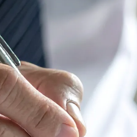
ファクタリング