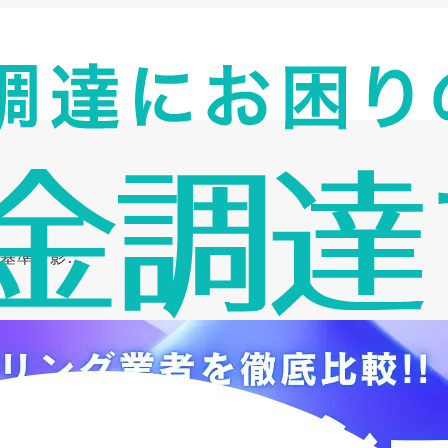
基準・影…