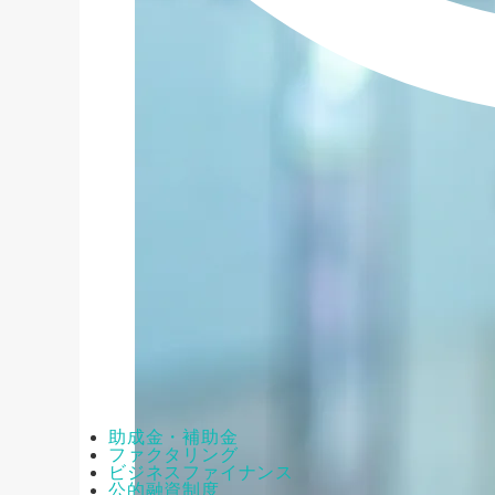
助成金・補助金
ファクタリング
ビジネスファイナンス
公的融資制度