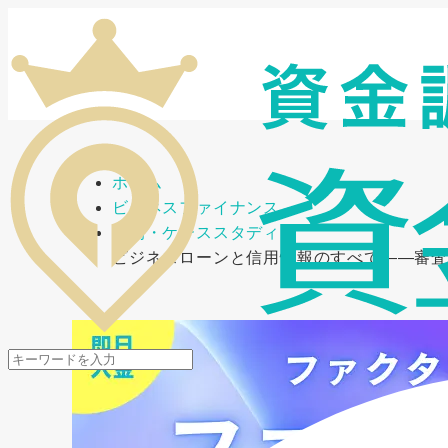
メニューを開閉
ホーム
ビジネスファイナンス
事例・ケーススタディ
ビジネスローンと信用情報のすべて――審査