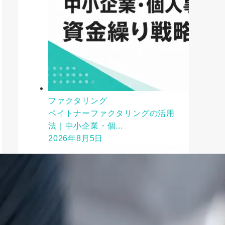
ファクタリング
ペイトナーファクタリングの活用
法｜中小企業・個...
2026年8月5日