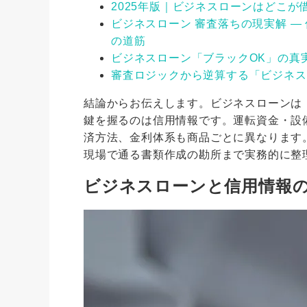
2025年版｜ビジネスローンはどこ
ビジネスローン 審査落ちの現実解 
の道筋
ビジネスローン「ブラックOK」の真
審査ロジックから逆算する「ビジネス
結論からお伝えします。ビジネスローンは
鍵を握るのは信用情報です。運転資金・設
済方法、金利体系も商品ごとに異なります
現場で通る書類作成の勘所まで実務的に整
ビジネスローンと信用情報