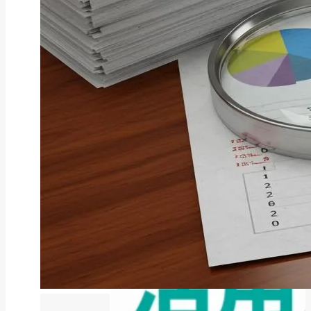
ファクタリング
ファクタリングとは？仕組み・メ
リット・注意点と...
2026年8月6日