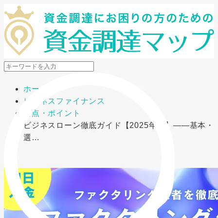
メニューを開閉
ホーム
ビジネスファイナンス
要点・ポイント
ビジネスローン徹底ガイド【2025年版】――基本・
選…