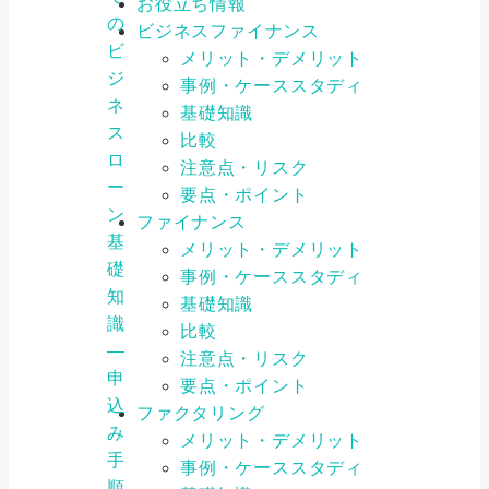
お役立ち情報
の
ビジネスファイナンス
ビ
メリット・デメリット
ジ
事例・ケーススタディ
ネ
基礎知識
ス
比較
ロ
注意点・リスク
ー
要点・ポイント
ン
ファイナンス
基
メリット・デメリット
礎
事例・ケーススタディ
知
基礎知識
識
比較
―
注意点・リスク
申
要点・ポイント
込
ファクタリング
み
メリット・デメリット
手
事例・ケーススタディ
順