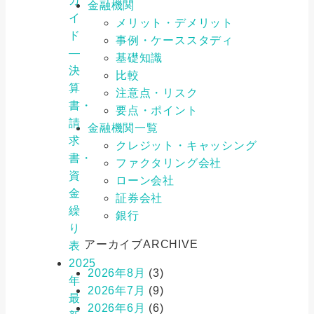
ガ
金融機関
イ
メリット・デメリット
ド
事例・ケーススタディ
―
基礎知識
決
比較
算
注意点・リスク
書・
要点・ポイント
請
金融機関一覧
求
クレジット・キャッシング
書・
ファクタリング会社
資
ローン会社
金
証券会社
繰
銀行
り
アーカイブ
ARCHIVE
表
2025
2026年8月
(3)
年
2026年7月
(9)
最
2026年6月
(6)