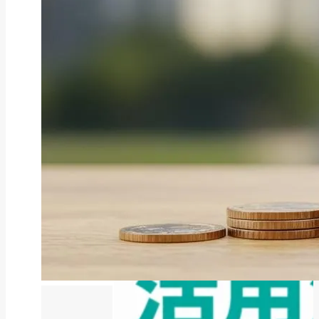
ファクタリング
ファクタリングとは？仕組み・メ
リット・注意点と...
2026年8月6日