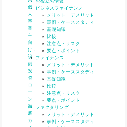
お役立ち情報
個
ビジネスファイナンス
人
メリット・デメリット
事
事例・ケーススタディ
業
基礎知識
主
比較
向
注意点・リスク
け：
要点・ポイント
設
ファイナンス
備
メリット・デメリット
投
事例・ケーススタディ
資
基礎知識
ロ
比較
ー
注意点・リスク
ン
要点・ポイント
徹
ファクタリング
底
メリット・デメリット
ガ
事例・ケーススタディ