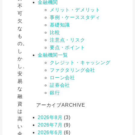
金融機関
不
メリット・デメリット
可
事例・ケーススタディ
欠
基礎知識
な
比較
も
注意点・リスク
の。
要点・ポイント
し
金融機関一覧
か
クレジット・キャッシング
し、
ファクタリング会社
安
ローン会社
易
証券会社
な
銀行
融
資
アーカイブ
ARCHIVE
は
2026年8月
(3)
高
2026年7月
(9)
い
2026年6月
(6)
金