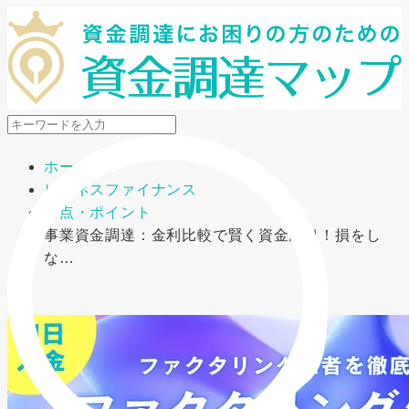
メニューを開閉
ホーム
ビジネスファイナンス
要点・ポイント
事業資金調達：金利比較で賢く資金繰り！損をし
な…