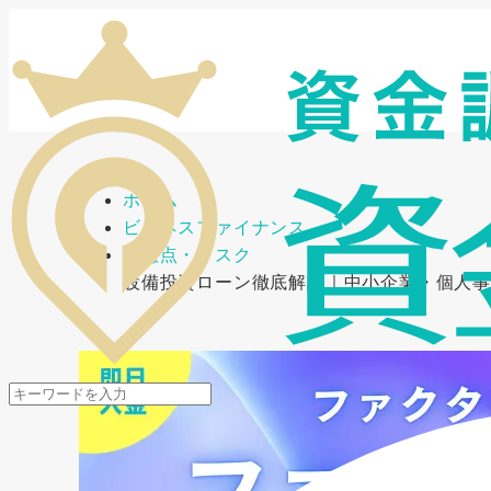
メニューを開閉
ホーム
ビジネスファイナンス
注意点・リスク
設備投資ローン徹底解説｜中小企業・個人