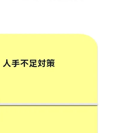
ファクタリング
ファクタリングとは？仕組み・メ
リット・注意点と...
2026年8月6日