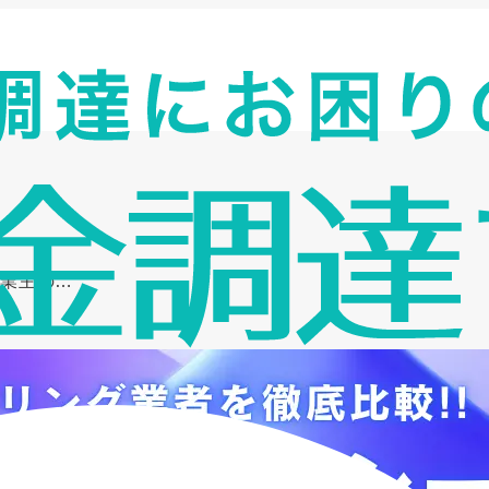
事業主の…