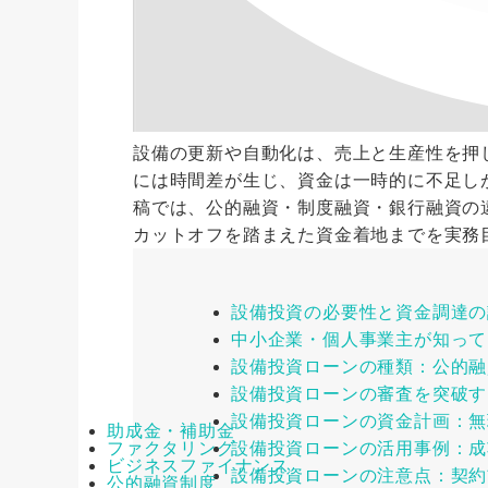
設備の更新や自動化は、売上と生産性を押
には時間差が生じ、資金は一時的に不足し
稿では、公的融資・制度融資・銀行融資の
カットオフを踏まえた資金着地までを実務
設備投資の必要性と資金調達の
中小企業・個人事業主が知って
設備投資ローンの種類：公的融
設備投資ローンの審査を突破す
設備投資ローンの資金計画：無
助成金・補助金
設備投資ローンの活用事例：成
ファクタリング
ビジネスファイナンス
設備投資ローンの注意点：契約
公的融資制度