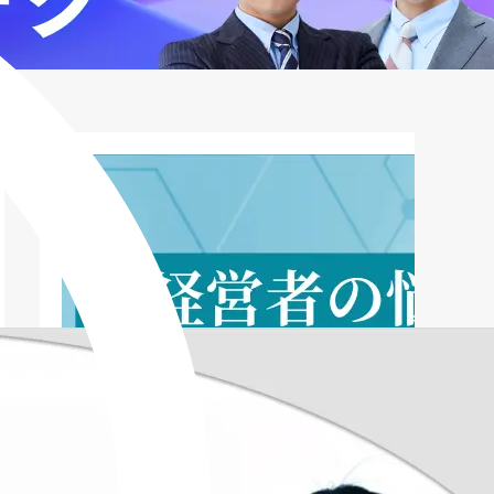
すべきこと
設備投資ローンの最新情報とトレンド
まとめ：設備投資ローンを賢く活用し、
事業成長を加速させよう