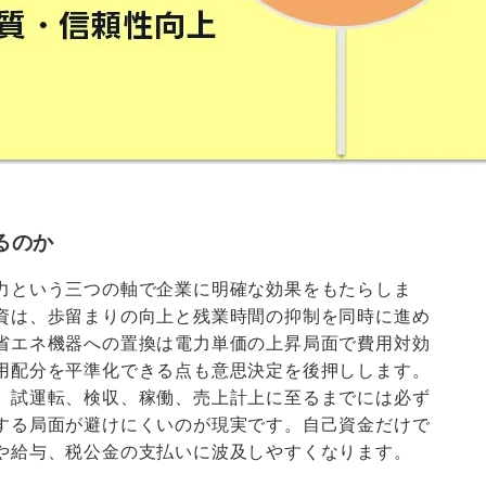
るのか
力という三つの軸で企業に明確な効果をもたらしま
資は、歩留まりの向上と残業時間の抑制を同時に進め
省エネ機器への置換は電力単価の上昇局面で費用対効
用配分を平準化できる点も意思決定を後押しします。
、試運転、検収、稼働、売上計上に至るまでには必ず
する局面が避けにくいのが現実です。自己資金だけで
や給与、税公金の支払いに波及しやすくなります。