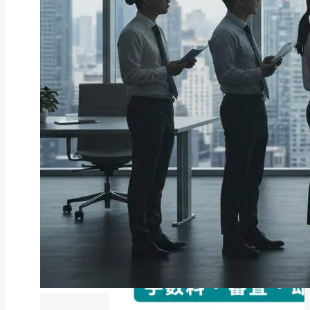
ファクタリング
ペイトナーファクタリングの活用
法｜中小企業・個...
2026年8月5日