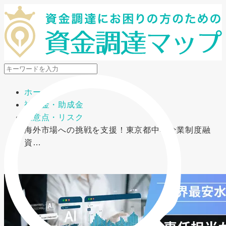
メニューを開閉
ホーム
補助金・助成金
注意点・リスク
海外市場への挑戦を支援！東京都中小企業制度融
資…