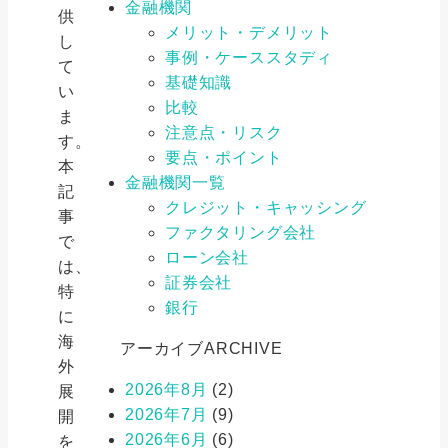
金融機関
供
メリット・デメリット
し
事例・ケーススタディ
て
基礎知識
い
比較
ま
注意点・リスク
す。
要点・ポイント
本
金融機関一覧
記
クレジット・キャッシング
事
ファクタリング会社
で
ローン会社
は、
証券会社
特
銀行
に
海
アーカイブ
ARCHIVE
外
2026年8月
(2)
展
2026年7月
(9)
開
2026年6月
(6)
を