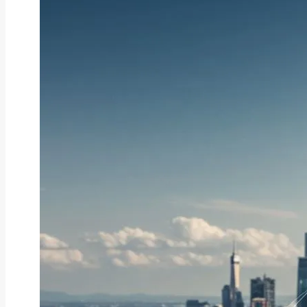
ファクタリング
ファクタリングとは？仕組み・メ
リット・注意点と...
2026年8月6日