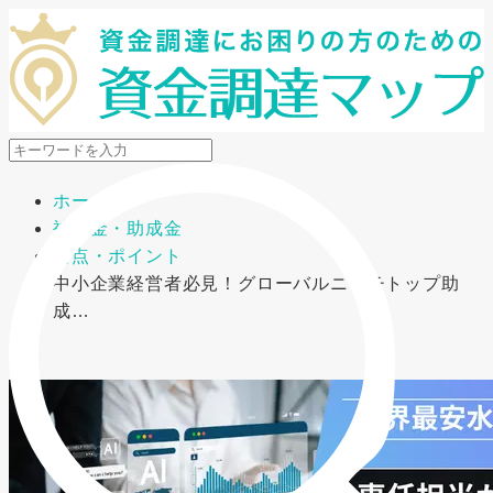
メニューを開閉
ホーム
補助金・助成金
要点・ポイント
中小企業経営者必見！グローバルニッチトップ助
成…