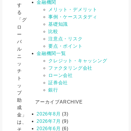
金融機関
す
メリット・デメリット
る
事例・ケーススタディ
「グ
基礎知識
ロ
比較
ー
注意点・リスク
バ
要点・ポイント
ル
金融機関一覧
ニ
クレジット・キャッシング
ッ
ファクタリング会社
チ
ローン会社
ト
証券会社
ッ
銀行
プ
助
アーカイブ
ARCHIVE
成
2026年8月
(3)
金」
2026年7月
(9)
は、
2026年6月
(6)
そ