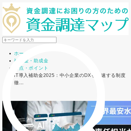
メニューを開閉
ホーム
補助金・助成金
要点・ポイント
IT導入補助金2025：中小企業のDXを加速する制度
徹…