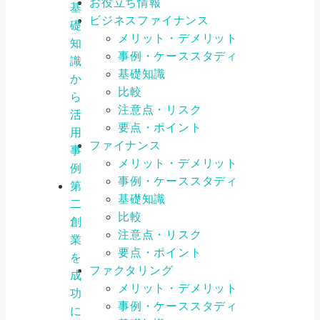
お役立ち情報
基
ビジネスファイナンス
礎
メリット・デメリット
知
事例・ケーススタディ
識
基礎知識
か
比較
ら
注意点・リスク
活
要点・ポイント
用
ファイナンス
事
メリット・デメリット
例
事例・ケーススタディ
第
基礎知識
二
比較
創
注意点・リスク
業
要点・ポイント
を
ファクタリング
成
メリット・デメリット
功
事例・ケーススタディ
に