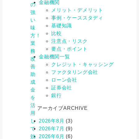
金融機関
の
メリット・デメリット
強
事例・ケーススタディ
い
基礎知識
味
比較
方！
注意点・リスク
業
要点・ポイント
務
金融機関一覧
改
クレジット・キャッシング
善
ファクタリング会社
助
ローン会社
成
証券会社
金
銀行
を
活
アーカイブ
ARCHIVE
用
し
2026年8月
(3)
て
2026年7月
(9)
効
2026年6月
(6)