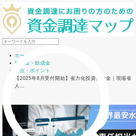
メニューを開閉
ホーム
補助金・助成金
要点・ポイント
【2025年8月受付開始】省力化投資補助金｜現場省
人…