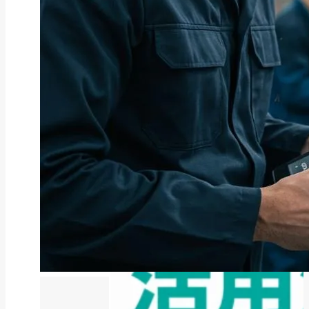
ファクタリング
ファクタリングとは？仕組み・メ
リット・注意点と...
2026年8月6日