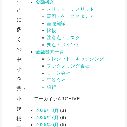
金融機関
メリット・デメリット
さ
事例・ケーススタディ
に
基礎知識
多
比較
注意点・リスク
く
要点・ポイント
の
金融機関一覧
クレジット・キャッシング
中
ファクタリング会社
小
ローン会社
企
証券会社
銀行
業・
小
アーカイブ
ARCHIVE
規
2026年8月
(3)
2026年7月
(9)
模
2026年6月
(6)