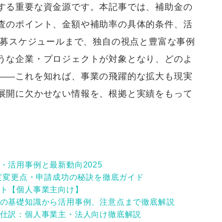
する重要な資金源です。本記事では、補助金の
査のポイント、金額や補助率の具体的条件、活
公募スケジュールまで、独自の視点と豊富な事例
うな企業・プロジェクトが対象となり、どのよ
――これを知れば、事業の飛躍的な拡大も現実
展開に欠かせない情報を、根拠と実績をもって
・活用事例と最新動向2025
制度変更点・申請成功の秘訣を徹底ガイド
ト【個人事業主向け】
の基礎知識から活用事例、注意点まで徹底解説
仕訳：個人事業主・法人向け徹底解説