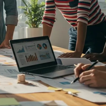
ファクタリング
ファクタリング業者の選び方｜手
数料・審査・即日...
2026年8月3日