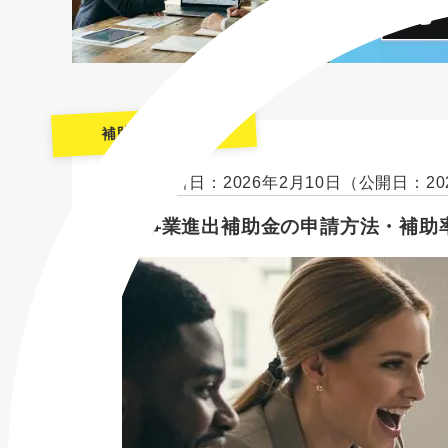
補助金・助成金
最終更新日：2026年2月10日
（公開日：20
新事業進出補助金の申請方法・補助率