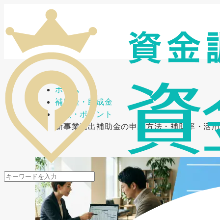
メニューを開閉
ホーム
補助金・助成金
要点・ポイント
新事業進出補助金の申請方法・補助率・活