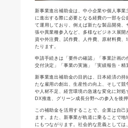
新事業進出補助金は、中小企業や個人事業
に進出する際に必要となる経費の一部を公
て運用しており、例えば新たな製品開発、
張や異業種参入など、多様なビジネス展開
資や外注費、試作費、人件費、原材料費、
たります。
申請手続きは「要件の確認」「事業計画の
交付決定」「事業の実施」「実績報告・精
新事業進出補助金の目的は、日本経済の持
たな雇用の創出、生産性の向上、そして競
や人材不足、経営環境の急速な変化に対処
DX推進、グリーン成長分野への参入を後
この補助金を活用することで、企業は自己
ます。また、新事業が軌道に乗ることで地
にもつながります。社会的な意義としては