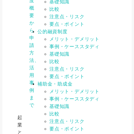
度
基礎知識
概
比較
要
注意点・リスク
か
要点・ポイント
ら
公的融資制度
申
メリット・デメリット
請
事例・ケーススタディ
方
基礎知識
法、
比較
活
注意点・リスク
用
要点・ポイント
事
補助金・助成金
例
メリット・デメリット
ま
事例・ケーススタディ
で
基礎知識
比較
起
注意点・リスク
業
要点・ポイント
と