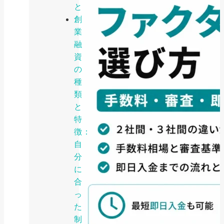
と
創
業
融
資
の
種
類
と
特
徴：
自
分
に
合
っ
た
制