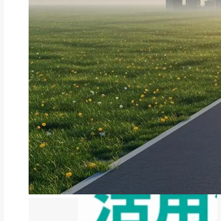
ファクタリング
ファクタリングとは？仕組み・メ
リット・注意点と...
2026年8月6日