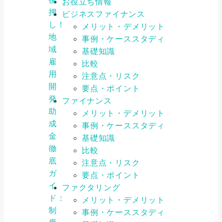
お役立ち情報
押
ビジネスファイナンス
し！
メリット・デメリット
地
事例・ケーススタディ
域
基礎知識
雇
比較
用
注意点・リスク
開
要点・ポイント
発
ファイナンス
助
メリット・デメリット
成
事例・ケーススタディ
金
基礎知識
徹
比較
底
注意点・リスク
ガ
要点・ポイント
イ
ファクタリング
ド：
メリット・デメリット
制
事例・ケーススタディ