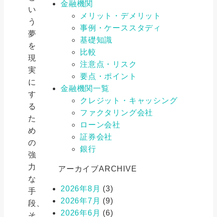
金融機関
い
メリット・デメリット
う
事例・ケーススタディ
夢
基礎知識
を
比較
現
注意点・リスク
実
要点・ポイント
に
金融機関一覧
す
クレジット・キャッシング
る
ファクタリング会社
た
ローン会社
め
証券会社
の
銀行
強
力
アーカイブ
ARCHIVE
な
2026年8月
(3)
手
2026年7月
(9)
段、
2026年6月
(6)
そ