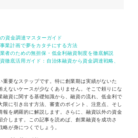
代の資金調達マスターガイド
事業計画で夢をカタチにする方法
業者のための無担保・低金利融資制度を徹底解説
資徹底活用ガイド：自治体融資から資金調達戦略、
い重要なステップです。特に創業期は実績がないた
賄えないケースが少なくありません。そこで頼りにな
業融資に関する基礎知識から、融資の流れ、低金利で
大限に引き出す方法、審査のポイント、注意点、そし
情報を網羅的に解説します。さらに、融資以外の資金
紹介します。この記事を読めば、創業融資を成功さ
戦略が身につくでしょう。