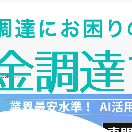
融公庫・…