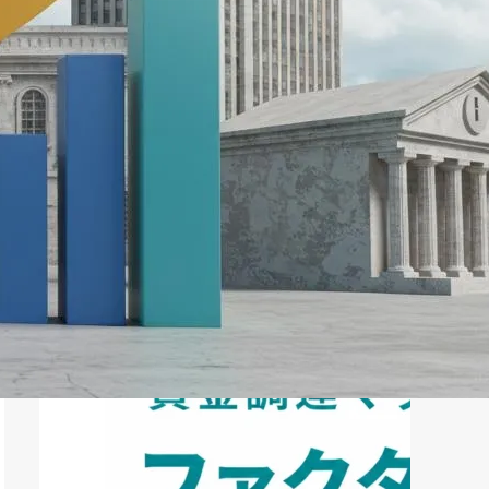
ファクタリング
ペイトナーファクタリングの活用
法｜中小企業・個...
2026年8月5日