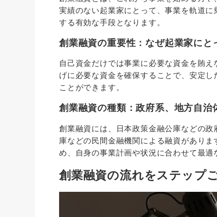
実績のない起業家にとって、事業を軌道に
する有効な手段となります。
創業融資の重要性：なぜ起業家にと
自己資金だけでは事業に必要な資金を賄え
げに必要な資金を確保することで、安定し
ことができます。
創業融資の種類：政府系、地方自治
創業融資には、日本政策金融公庫などの政
庫などの民間金融機関による融資がありま
め、自身の事業計画や状況に合わせて最適
創業融資の流れをステップ