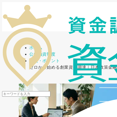
メニューを開閉
ホーム
公的融資制度
要点・ポイント
ゼロから始める創業資金調達｜日本政策金