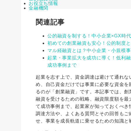
お役立ち情報
金融機関
関連記事
公的融資を制する！中小企業×GX時
初めての創業融資も安心！公的制度と
マル経融資とは？中小企業・小規模事
起業・事業拡大を成功に導く！低利融
成功事例まで
起業を志す上で、資金調達は避けて通れな
め、自己資金だけでは事業に必要な資金を
るのが「創業融資」です。本記事では、創
融資を受けるための戦略、融資限度額を最
て成功事例まで、起業家が知っておくべき
調達方法や、よくある質問とその回答もご
せ、事業を成長軌道に乗せるための知識と