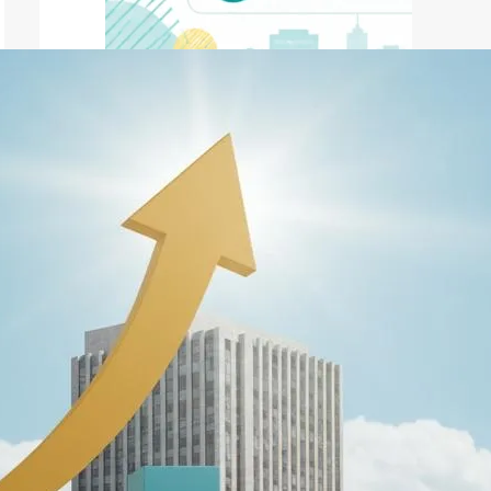
ファクタリング
ファクタリングとは？仕組み・メ
リット・注意点と...
2026年8月6日