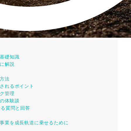
基礎知識
に解説
方法
されるポイント
ク管理
の体験談
ある質問と回答
事業を成長軌道に乗せるために