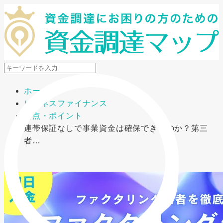
メニューを開閉
ホーム
ビジネスファイナンス
要点・ポイント
連帯保証なしで事業資金は確保できるのか？第三
者…