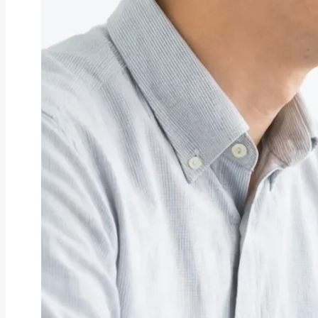
ファクタリング
ペイトナーファクタリングの活用
法｜中小企業・個...
2026年8月5日