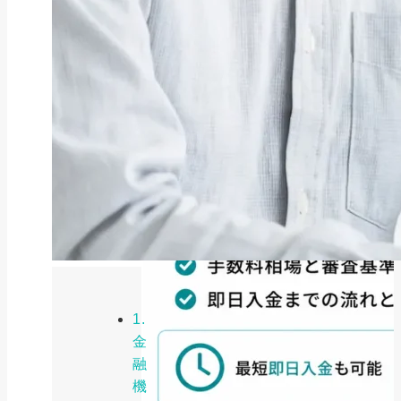
1.
金
融
機