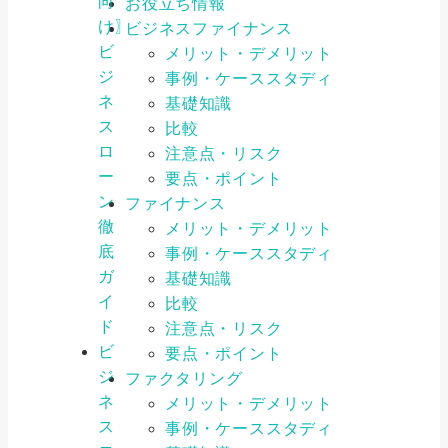
向
お役立ち情報
け〗
ビジネスファイナンス
ビ
メリット・デメリット
ジ
事例・ケーススタディ
ネ
基礎知識
ス
比較
ロ
注意点・リスク
ー
要点・ポイント
ン
ファイナンス
徹
メリット・デメリット
底
事例・ケーススタディ
ガ
基礎知識
イ
比較
ド
注意点・リスク
ビ
要点・ポイント
ジ
ファクタリング
ネ
メリット・デメリット
ス
事例・ケーススタディ