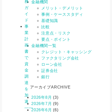
務
金融機関
ガ
メリット・デメリット
イ
事例・ケーススタディ
ド
基礎知識
事
比較
業
注意点・リスク
計
要点・ポイント
画
金融機関一覧
書
クレジット・キャッシング
で
ファクタリング会社
資
ローン会社
金
証券会社
調
銀行
達
アーカイブ
ARCHIVE
を
加
2026年8月
(3)
速
2026年7月
(9)
――
2026年6月
(6)