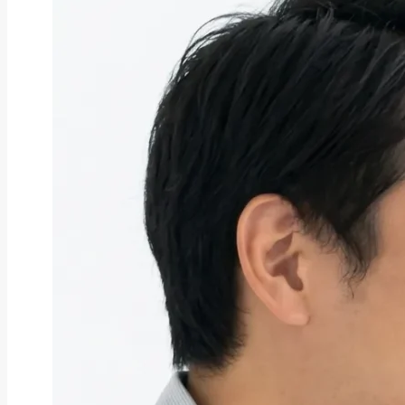
ファクタリング
ファクタリングとは？仕組み・メ
リット・注意点と...
2026年8月6日