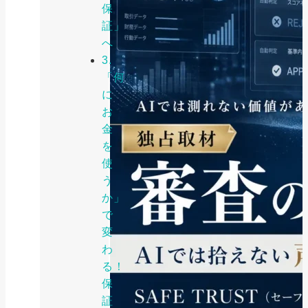
保
証」
へ
3.
「何
に
お
金
を
使
う
か」
で
変
わ
る！
保
証