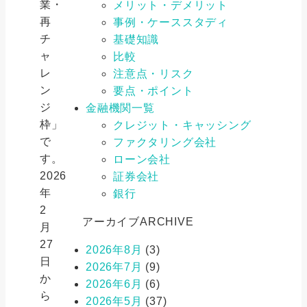
業・
メリット・デメリット
再
事例・ケーススタディ
チ
基礎知識
ャ
比較
レ
注意点・リスク
ン
要点・ポイント
ジ
金融機関一覧
枠」
クレジット・キャッシング
で
ファクタリング会社
す。
ローン会社
2026
証券会社
年
銀行
2
アーカイブ
ARCHIVE
月
27
2026年8月
(3)
日
2026年7月
(9)
か
2026年6月
(6)
ら
2026年5月
(37)