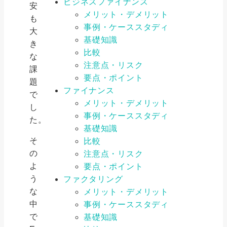
ビジネスファイナンス
安
メリット・デメリット
も
事例・ケーススタディ
大
基礎知識
き
比較
な
注意点・リスク
課
要点・ポイント
題
ファイナンス
で
メリット・デメリット
し
事例・ケーススタディ
た。
基礎知識
そ
比較
の
注意点・リスク
よ
要点・ポイント
う
ファクタリング
な
メリット・デメリット
中
事例・ケーススタディ
で
基礎知識