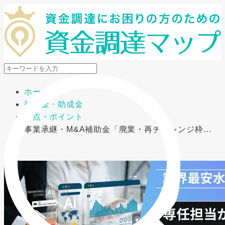
メニューを開閉
ホーム
補助金・助成金
要点・ポイント
事業承継・M&A補助金「廃業・再チャレンジ枠…