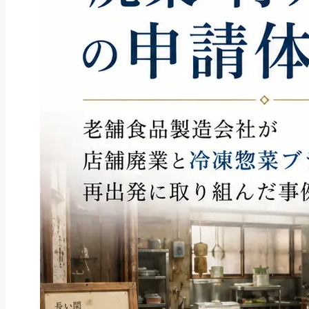
ファクタリング
ペイトナーファクタリングの活用
法｜中小企業・個...
2026年8月5日