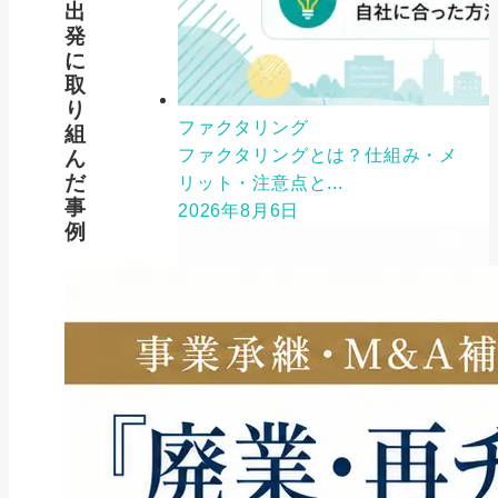
出
発
に
取
り
ファクタリング
組
ファクタリングとは？仕組み・メ
ん
だ
リット・注意点と...
事
2026年8月6日
例