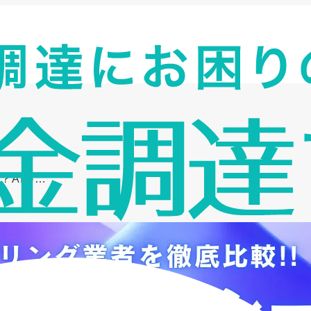
？AI審…