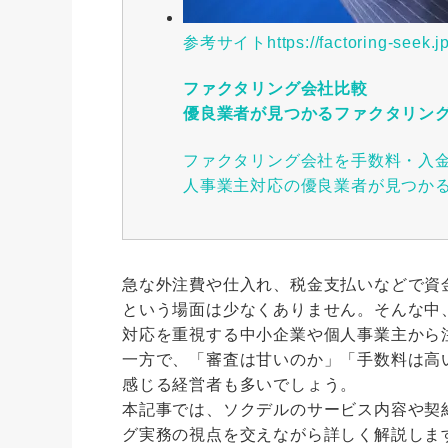
参考サイト
https://factoring-seek.jp
ファクタリング会社比較
優良業者が見つかるファクタリン
ファクタリング会社を手数料・入
人事業主対応の優良業者が見つか
急な外注費や仕入れ、税金支払いなどで資
という場面は少なくありません。そんな中
対応を重視する中小企業や個人事業主から
一方で、「審査は甘いのか」「手数料は高
感じる経営者も多いでしょう。
本記事では、ソクデルのサービス内容や契
グ実務の視点を交えながら詳しく解説しま