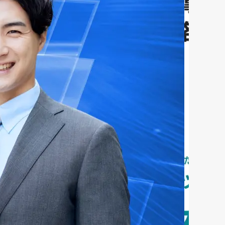
ファクタリング
ペイトナーファクタリングの活用
法｜中小企業・個...
2026年8月5日