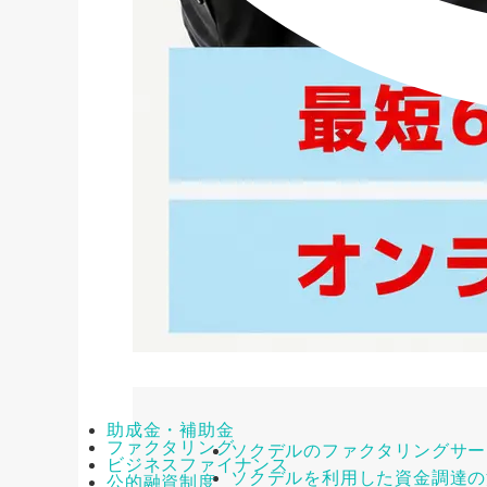
助成金・補助金
ファクタリング
ソクデルのファクタリングサー
ビジネスファイナンス
ソクデルを利用した資金調達の
公的融資制度