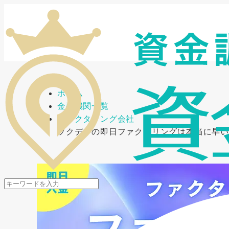
メニューを開閉
ホーム
金融機関一覧
ファクタリング会社
ソクデルの即日ファクタリングは本当に早い