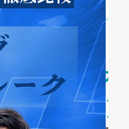
ファクタリング
ファクタリングとは？仕組み・メ
リット・注意点と...
2026年8月6日