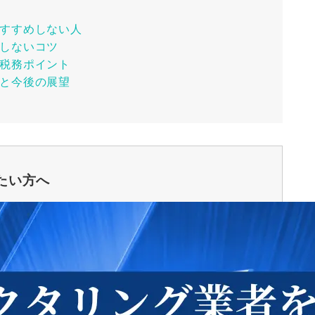
すすめしない人
しないコツ
税務ポイント
と今後の展望
たい方へ