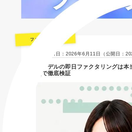
ファクタリング
最終更新日：2026年6月11日
（公開日：20
ソクデルの即日ファクタリングは本
点で徹底検証