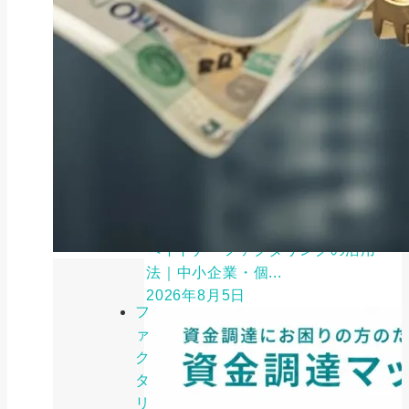
ファクタリング
ペイトナーファクタリングの活用
法｜中小企業・個...
2026年8月5日
フ
ァ
ク
タ
リ