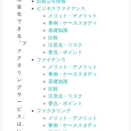
お役立ち情報
金
ビジネスファイナンス
化
メリット・デメリット
で
事例・ケーススタディ
き
基礎知識
る
比較
「フ
注意点・リスク
ァ
要点・ポイント
ク
ファイナンス
タ
メリット・デメリット
リ
事例・ケーススタディ
ン
基礎知識
グ
比較
サ
注意点・リスク
ー
要点・ポイント
ビ
ファクタリング
ス」
メリット・デメリット
は、
事例・ケーススタディ
い