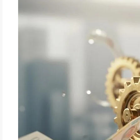
ファクタリング
ファクタリングとは？仕組み・メ
リット・注意点と...
2026年8月6日