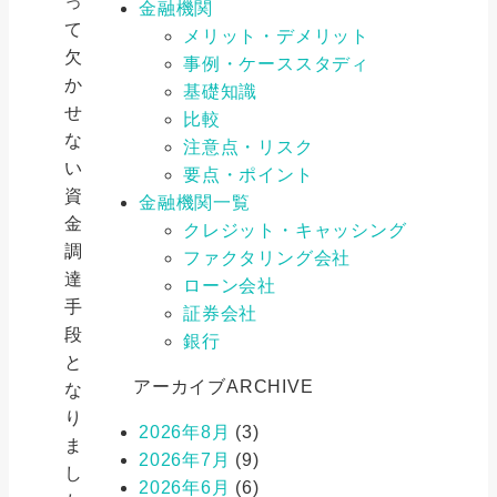
っ
金融機関
て
メリット・デメリット
欠
事例・ケーススタディ
か
基礎知識
せ
比較
な
注意点・リスク
い
要点・ポイント
資
金融機関一覧
金
クレジット・キャッシング
調
ファクタリング会社
達
ローン会社
手
証券会社
段
銀行
と
アーカイブ
ARCHIVE
な
り
2026年8月
(3)
ま
2026年7月
(9)
し
2026年6月
(6)