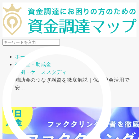
メニューを開閉
ホーム
補助金・助成金
事例・ケーススタディ
補助金のつなぎ融資を徹底解説｜保証協会活用で
安…