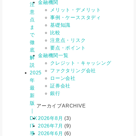
金融機関
注
メリット・デメリット
意
事例・ケーススタディ
点
基礎知識
ま
比較
で
注意点・リスク
徹
要点・ポイント
底
金融機関一覧
解
クレジット・キャッシング
説
ファクタリング会社
2025
ローン会社
年
証券会社
最
銀行
新
版
アーカイブ
ARCHIVE
｜
DX・
2026年8月
(3)
IT
2026年7月
(9)
導
2026年6月
(6)