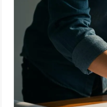
ファクタリング
ファクタリングとは？仕組み・メ
リット・注意点と...
2026年8月6日