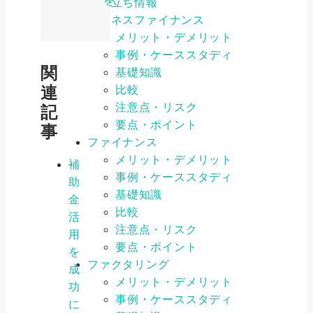
を
お役立ち情報
ビジネスファイナンス
メリット・デメリット
事例・ケーススタディ
関
基礎知識
連
比較
注意点・リスク
記
要点・ポイント
事
ファイナンス
メリット・デメリット
補
事例・ケーススタディ
助
基礎知識
金
比較
活
注意点・リスク
用
要点・ポイント
を
ファクタリング
成
メリット・デメリット
功
事例・ケーススタディ
に