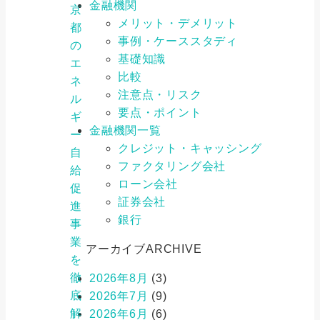
金融機関
京
メリット・デメリット
都
事例・ケーススタディ
の
基礎知識
エ
比較
ネ
注意点・リスク
ル
要点・ポイント
ギ
金融機関一覧
ー
クレジット・キャッシング
自
ファクタリング会社
給
ローン会社
促
証券会社
進
銀行
事
業
アーカイブ
ARCHIVE
を
徹
2026年8月
(3)
底
2026年7月
(9)
解
2026年6月
(6)