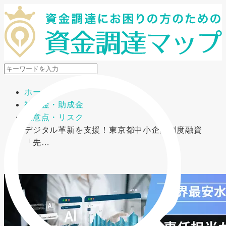
メニューを開閉
ホーム
補助金・助成金
注意点・リスク
デジタル革新を支援！東京都中小企業制度融資
「先…