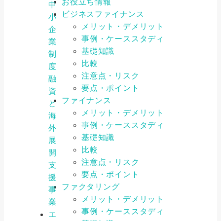
お役立ち情報
中
ビジネスファイナンス
小
メリット・デメリット
企
事例・ケーススタディ
業
基礎知識
制
比較
度
注意点・リスク
融
要点・ポイント
資
ファイナンス
と
メリット・デメリット
海
事例・ケーススタディ
外
基礎知識
展
比較
開
注意点・リスク
支
要点・ポイント
援
ファクタリング
事
メリット・デメリット
業
事例・ケーススタディ
エ