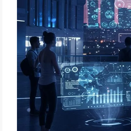
ファクタリング
ファクタリングとは？仕組み・メ
リット・注意点と...
2026年8月6日