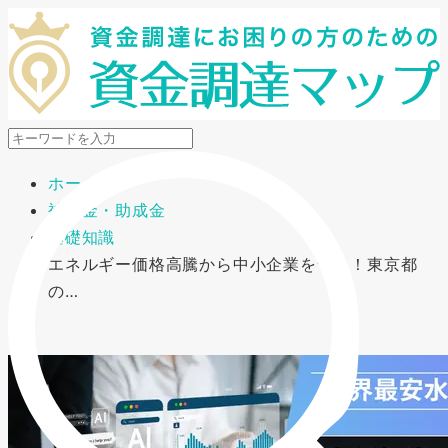
メニューを開閉
ホーム
補助金・助成金
基礎知識
エネルギー価格高騰から中小企業を守る！東京都
の…