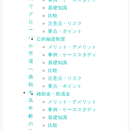
で
基礎知識
グ
比較
ロ
注意点・リスク
ー
要点・ポイント
バ
公的融資制度
ル
メリット・デメリット
市
事例・ケーススタディ
場
基礎知識
へ
比較
挑
注意点・リスク
戦
要点・ポイント
中
補助金・助成金
高
メリット・デメリット
年
事例・ケーススタディ
齢
基礎知識
の
比較