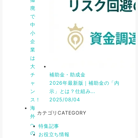
廃
で
中
小
企
業
は
大
チ
補助金・助成金
ャ
2026年最新版｜補助金の「内
ン
示」とは？仕組み...
ス！
2025/08/04
海
カテゴリ
CATEGORY
外
へ
特集記事
の
お役立ち情報