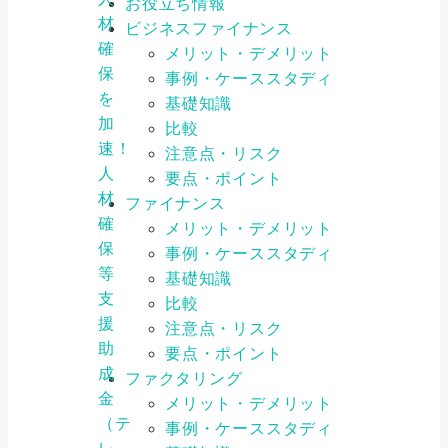
お役立ち情報
材
ビジネスファイナンス
確
メリット・デメリット
保
事例・ケーススタディ
を
基礎知識
加
比較
速！
注意点・リスク
人
要点・ポイント
材
ファイナンス
確
メリット・デメリット
保
事例・ケーススタディ
等
基礎知識
支
比較
援
注意点・リスク
助
要点・ポイント
成
ファクタリング
金
メリット・デメリット
（テ
事例・ケーススタディ