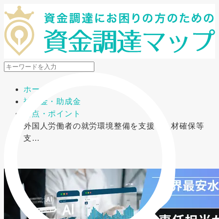
メニューを開閉
ホーム
補助金・助成金
要点・ポイント
外国人労働者の就労環境整備を支援！人材確保等
支…