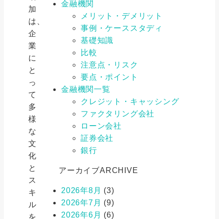
金融機関
加
メリット・デメリット
は、
事例・ケーススタディ
企
基礎知識
業
比較
に
注意点・リスク
と
要点・ポイント
っ
金融機関一覧
て
クレジット・キャッシング
多
ファクタリング会社
様
ローン会社
な
証券会社
文
銀行
化
と
アーカイブ
ARCHIVE
ス
2026年8月
(3)
キ
2026年7月
(9)
ル
2026年6月
(6)
を