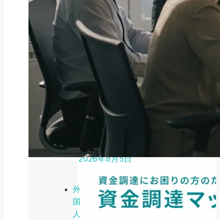
ファクタリング
ペイトナーファクタリングの活用
法｜中小企業・個...
2026年8月5日
外
国
人