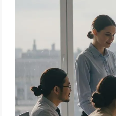
ファクタリング
ファクタリングとは？仕組み・メ
リット・注意点と...
2026年8月6日