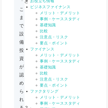
「ど
お役立ち情報
ビジネスファイナンス
こ
メリット・デメリット
ま
事例・ケーススタディ
基礎知識
で
比較
設
注意点・リスク
備
要点・ポイント
ファイナンス
投
メリット・デメリット
資
事例・ケーススタディ
が
基礎知識
比較
認
注意点・リスク
め
要点・ポイント
ら
ファクタリング
メリット・デメリット
れ
事例・ケーススタディ
る？」