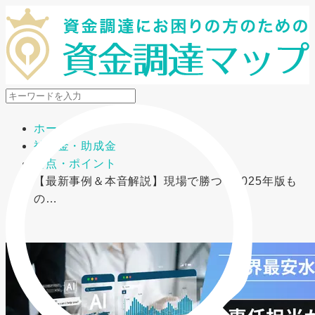
メニューを開閉
ホーム
補助金・助成金
要点・ポイント
【最新事例＆本音解説】現場で勝つ！2025年版も
の…