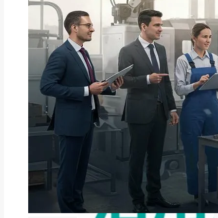
ファクタリング
ファクタリングとは？仕組み・メ
リット・注意点と...
2026年8月6日