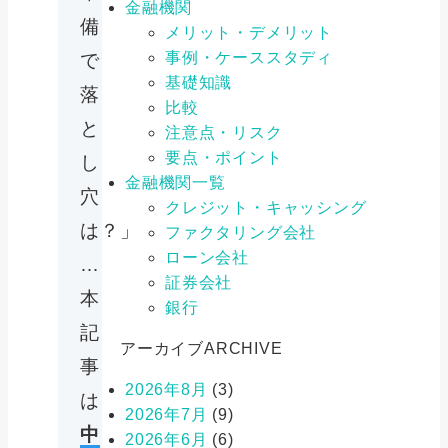
金融機関
備
メリット・デメリット
事例・ケーススタディ
で
基礎知識
落
比較
と
注意点・リスク
要点・ポイント
し
金融機関一覧
穴
クレジット・キャッシング
は？」
ファクタリング会社
ローン会社
…
証券会社
本
銀行
記
アーカイブ
ARCHIVE
事
2026年8月
(3)
は
2026年7月
(9)
中
2026年6月
(6)