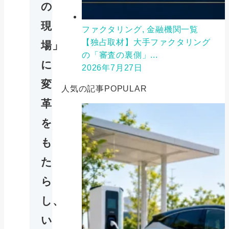
の
現
ファクタリング, 金融機関一覧
【独占取材】大手ファクタリング
場」
の「審査の裏側」...
に
2026年7月27日
変
人気の記事
POPULAR
革
を
も
た
ら
し、
い