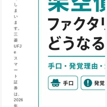
し
ま
い
ま
す。
三
菱
UFJ
e
ス
マ
ー
ト
証
券
は、
2026
年