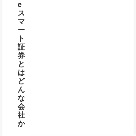
e
ス
マ
ー
ト
証
券
と
は
ど
ん
な
会
社
か