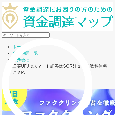
メニューを開閉
ホーム
金融機関一覧
証券会社
三菱UFJ eスマート証券はSOR注文で手数料無料
に？P…