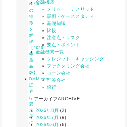
金融機関
NISA
メリット・デメリット
の
事例・ケーススタディ
特
徴
基礎知識
を
比較
解
注意点・リスク
説
要点・ポイント
【2026
金融機関一覧
年
クレジット・キャッシング
最
ファクタリング会社
新
版】
ローン会社
DMM.com
証券会社
証
銀行
券
は
アーカイブ
ARCHIVE
競
走
2026年8月
(2)
馬
2026年7月
(9)
に
2026年6月
(6)