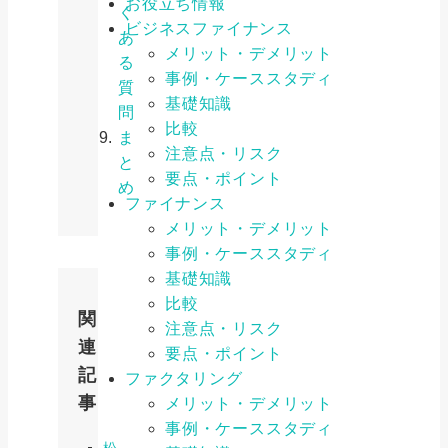
お役立ち情報
く
ビジネスファイナンス
あ
メリット・デメリット
る
事例・ケーススタディ
質
基礎知識
問
比較
ま
注意点・リスク
と
要点・ポイント
め
ファイナンス
メリット・デメリット
事例・ケーススタディ
基礎知識
比較
関
注意点・リスク
連
要点・ポイント
記
ファクタリング
事
メリット・デメリット
事例・ケーススタディ