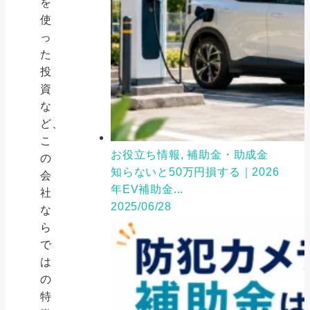
を
使
っ
た
投
資
な
ど、
こ
お役立ち情報, 補助金・助成金
の
知らないと50万円損する｜2026
会
年EV補助金...
社
2025/06/28
な
ら
で
は
の
特