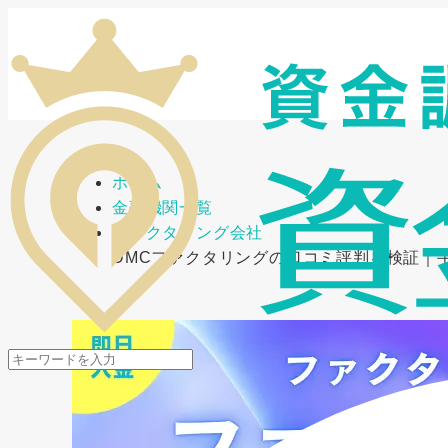
メニューを開閉
ホーム
金融機関一覧
ファクタリング会社
DMCファクタリングの口コミ評判を検証｜