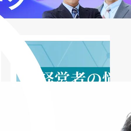
第7章 よくある質問
第8章 まとめ｜DMCファクタリングは
どんなサービスか