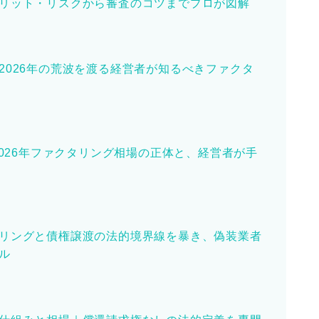
リット・リスクから審査のコツまでプロが図解
2026年の荒波を渡る経営者が知るべきファクタ
2026年ファクタリング相場の正体と、経営者が手
リングと債権譲渡の法的境界線を暴き、偽装業者
ル