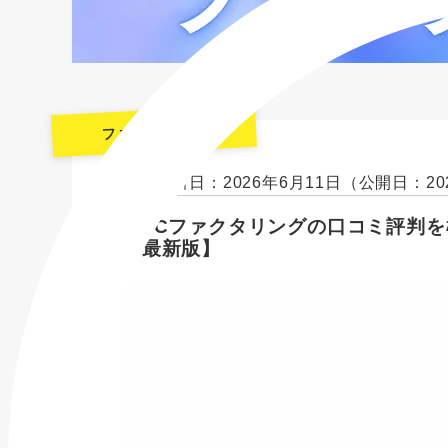
ファクタリング
最終更新日：2026年6月11日
（公開日：20
DMCファクタリングの口コミ評判を
年最新版】