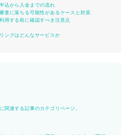
の申込から入金までの流れ
で審査に落ちる可能性があるケースと対策
を利用する前に確認すべき注意点
タリングはどんなサービスか
に関連する記事のカテゴリページ。