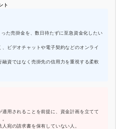
ント
まった売掛金を、数日待たずに至急資金化したい
く、ビデオチャットや電子契約などのオンライ
行融資ではなく売掛先の信用力を重視する柔軟
が適用されることを前提に、資金計画を立てて
）。
法人宛の請求書を保有していない人。