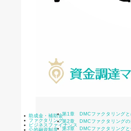
第1章 DMCファクタリング
助成金・補助金
ファクタリング
第2章 DMCファクタリング
ビジネスファイナンス
第3章 DMCファクタリング
公的融資制度