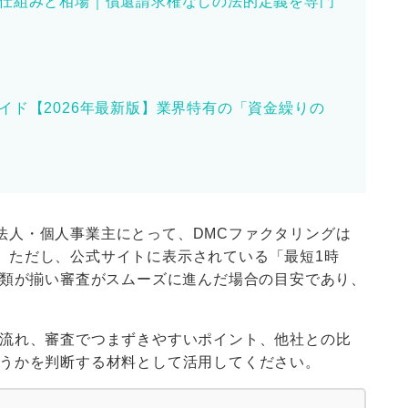
仕組みと相場｜償還請求権なしの法的定義を専門
イド【2026年最新版】業界特有の「資金繰りの
法人・個人事業主にとって、DMCファクタリングは
。ただし、公式サイトに表示されている「最短1時
書類が揃い審査がスムーズに進んだ場合の目安であり、
の流れ、審査でつまずきやすいポイント、他社との比
どうかを判断する材料として活用してください。