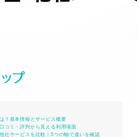
とは？基本情報とサービス概要
の口コミ・評判から見える利用場面
と他社サービスを比較｜5つの軸で違いを確認