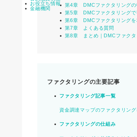
お役立ち情報
第4章 DMCファクタリング
金融機関
第5章 DMCファクタリング
第6章 DMCファクタリング
第7章 よくある質問
第8章 まとめ｜DMCファク
ファクタリングの主要記事
ファクタリング記事一覧
資金調達マップのファクタリング
ファクタリングの仕組み