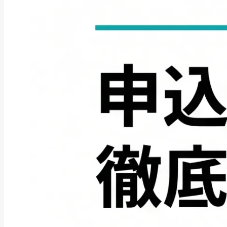
ファクタリング
ペイトナーファクタリングの活用
法｜中小企業・個...
2026年8月5日