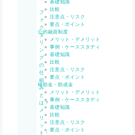
基礎知識
比較
フ
注意点・リスク
ァ
要点・ポイント
ク
公的融資制度
タ
メリット・デメリット
リ
事例・ケーススタディ
ン
基礎知識
グ
比較
の
注意点・リスク
仕
要点・ポイント
組
補助金・助成金
み
メリット・デメリット
と
事例・ケーススタディ
は？
基礎知識
メ
比較
リ
注意点・リスク
ッ
要点・ポイント
ト・