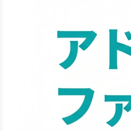
ファクタリング
ファクタリングとは？仕組み・メ
リット・注意点と...
2026年8月6日