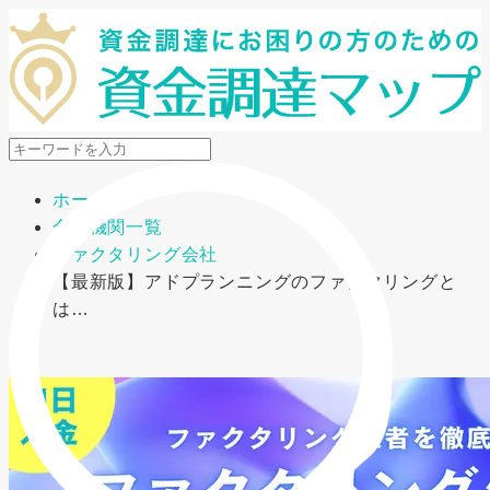
メニューを開閉
ホーム
金融機関一覧
ファクタリング会社
【最新版】アドプランニングのファクタリングと
は…