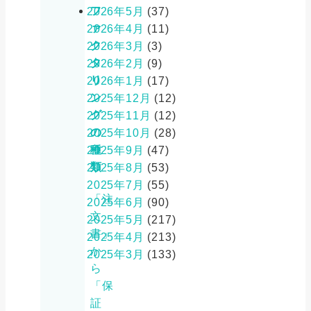
フ
2026年5月
(37)
ァ
2026年4月
(11)
ク
2026年3月
(3)
タ
2026年2月
(9)
リ
2026年1月
(17)
ン
2025年12月
(12)
グ
2025年11月
(12)
の
2025年10月
(28)
種
2025年9月
(47)
類
2025年8月
(53)
2025年7月
(55)
「注
2025年6月
(90)
文
2025年5月
(217)
書」
2025年4月
(213)
か
2025年3月
(133)
ら
「保
証