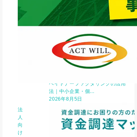
ファクタリング
ペイトナーファクタリングの活用
法｜中小企業・個...
2026年8月5日
法
人
向
け