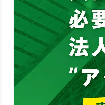
ファクタリング
ファクタリングとは？仕組み・メ
リット・注意点と...
2026年8月6日