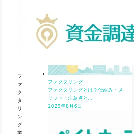
フ
ファクタリング
ァ
ファクタリングとは？仕組み・メ
ク
リット・注意点と...
タ
2026年8月6日
リ
ン
グ
業