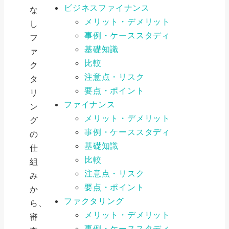
ビジネスファイナンス
な
メリット・デメリット
し
事例・ケーススタディ
フ
基礎知識
ァ
比較
ク
注意点・リスク
タ
要点・ポイント
リ
ファイナンス
ン
メリット・デメリット
グ
事例・ケーススタディ
の
基礎知識
仕
比較
組
注意点・リスク
み
要点・ポイント
か
ファクタリング
ら、
メリット・デメリット
審
事例・ケーススタディ