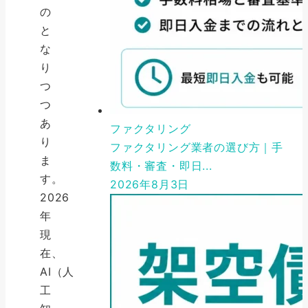
の
と
な
り
つ
つ
あ
ファクタリング
り
ファクタリング業者の選び方｜手
ま
数料・審査・即日...
す。
2026年8月3日
2026
年
現
在、
AI（人
工