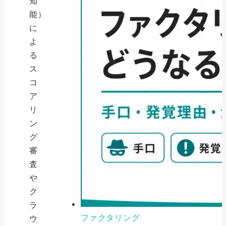
知
能）
に
よ
る
ス
コ
ア
リ
ン
グ
審
査
や
ク
ラ
ファクタリング
ウ