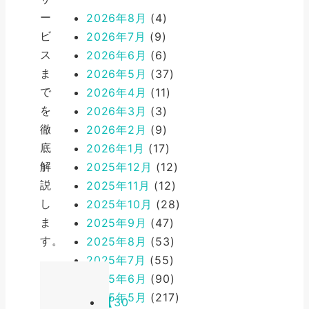
ー
2026年8月
(4)
ビ
2026年7月
(9)
ス
2026年6月
(6)
ま
2026年5月
(37)
で
2026年4月
(11)
を
2026年3月
(3)
徹
2026年2月
(9)
底
2026年1月
(17)
解
2025年12月
(12)
説
2025年11月
(12)
し
2025年10月
(28)
ま
2025年9月
(47)
す。
2025年8月
(53)
2025年7月
(55)
2025年6月
(90)
2025年5月
(217)
【30