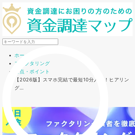
メニューを開閉
ホーム
ファクタリング
要点・ポイント
【2026版】スマホ完結で最短10分入金！ヒアリン
グ…