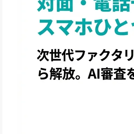
お役立ち情報
【情報先取り】2026年9月の自治
体PayPa...
2026年8月10日