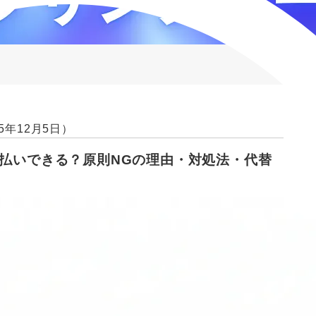
5年12月5日）
割払いできる？原則NGの理由・対処法・代替