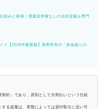
仕組みと相場｜償還請求権なしの法的定義を専門
イド【2026年最新版】業界特有の「資金繰りの
買契約」であり、原則として分割払いという仕組
とする提案は、実態によっては貸付取引に近い可