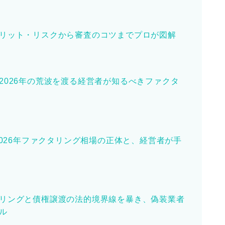
リット・リスクから審査のコツまでプロが図解
2026年の荒波を渡る経営者が知るべきファクタ
2026年ファクタリング相場の正体と、経営者が手
リングと債権譲渡の法的境界線を暴き、偽装業者
ル