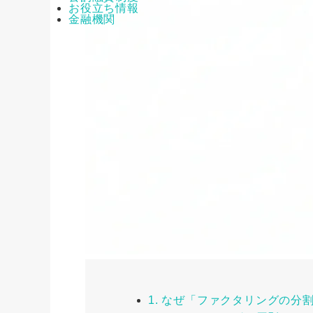
お役立ち情報
金融機関
1. なぜ「ファクタリングの分