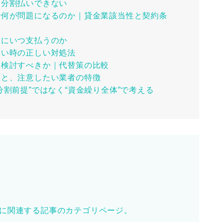
て分割払いできない
約で何が問題になるのか｜貸金業該当性と契約条
誰にいつ支払うのか
ない時の正しい対処法
を検討すべきか｜代替策の比較
理と、注意したい業者の特徴
“分割前提”ではなく“資金繰り全体”で考える
に関連する記事のカテゴリページ。