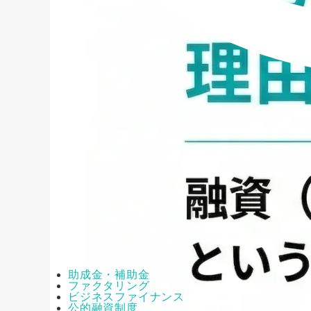
助成金・補助金
ファクタリング
ビジネスファイナンス
公的融資制度