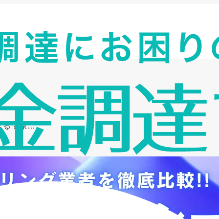
きる？原…