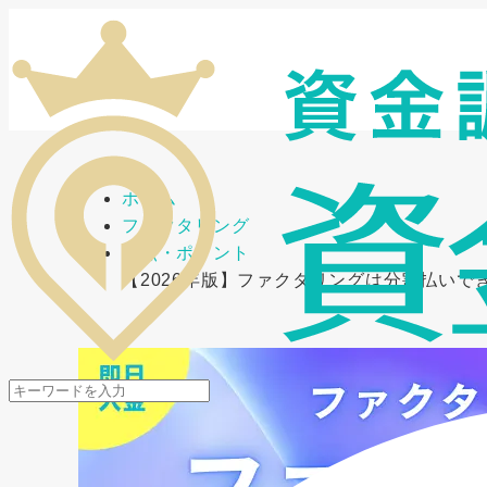
メニューを開閉
ホーム
ファクタリング
要点・ポイント
【2026年版】ファクタリングは分割払いで