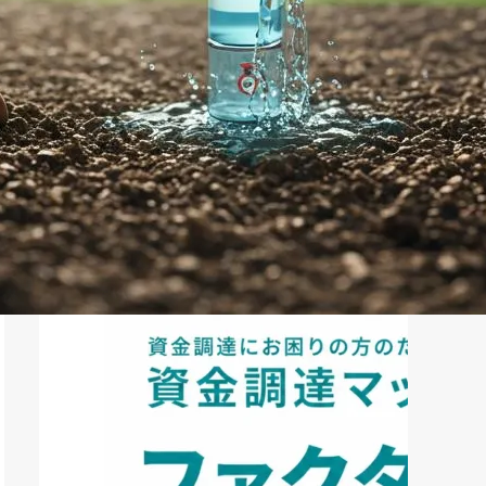
ファクタリング
ペイトナーファクタリングの活用
法｜中小企業・個...
2026年8月5日