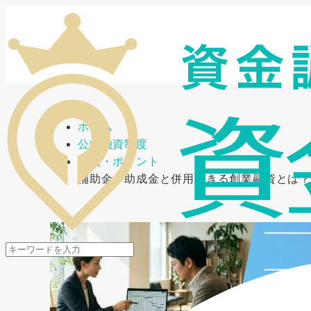
メニューを開閉
ホーム
公的融資制度
要点・ポイント
補助金・助成金と併用できる創業融資とは