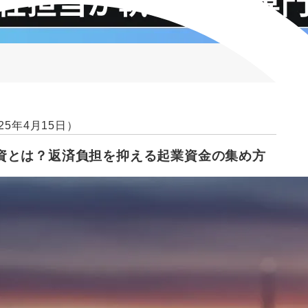
25年4月15日）
資とは？返済負担を抑える起業資金の集め方