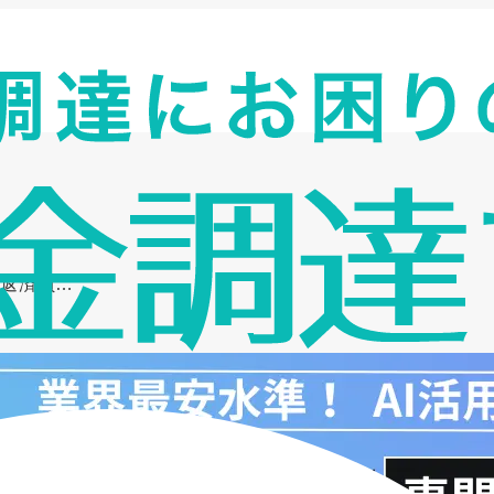
？返済負…