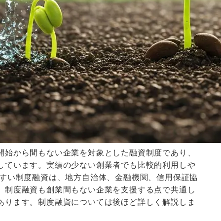
開始から間もない企業を対象とした融資制度であり、
しています。実績の少ない創業者でも比較的利用しや
やすい制度融資は、地方自治体、金融機関、信用保証協
。制度融資も創業間もない企業を支援する点で共通し
あります。制度融資については後ほど詳しく解説しま