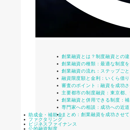
創業融資とは？制度融資との違
創業融資の種類：最適な制度を
創業融資の流れ：ステップごと
融資限度額と金利：いくら借り
審査のポイント：融資を成功さ
主要都市の制度融資：東京都、
創業融資と併用できる制度：補
専門家への相談：成功への近道
まとめ：創業融資を成功させて
助成金・補助金
ファクタリング
ビジネスファイナンス
公的融資制度