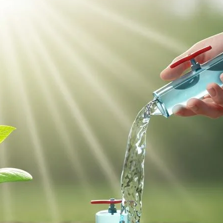
ファクタリング
ファクタリングとは？仕組み・メ
リット・注意点と...
2026年8月6日