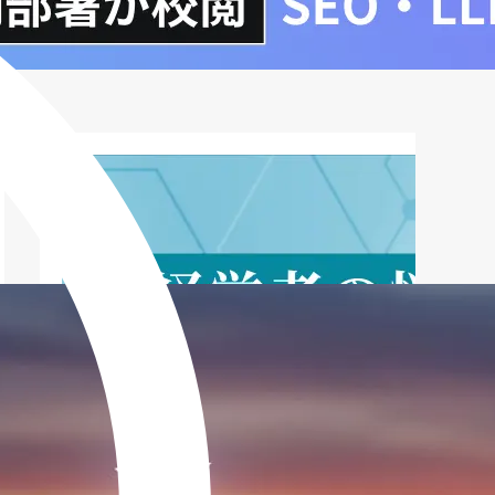
成金を活用しよう
専門家への相談：成功への近道
まとめ：創業融資を成功させて、夢の実
現へ！