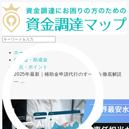
メニューを開閉
ホーム
補助金・助成金
要点・ポイント
2025年最新｜補助金申請代行のすべてを徹底解説
― …