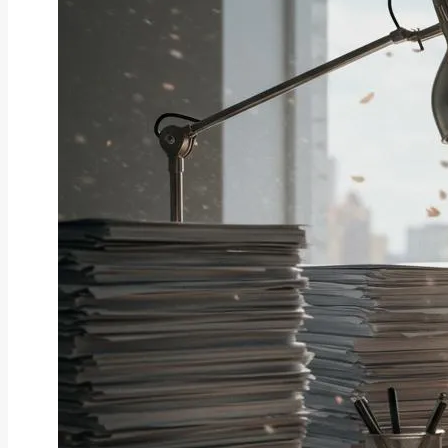
補助金・助成金
2026年最新版｜補助金の「内示」
とは？仕組み...
2025/08/04
カテゴリ
CATEGORY
特集記事