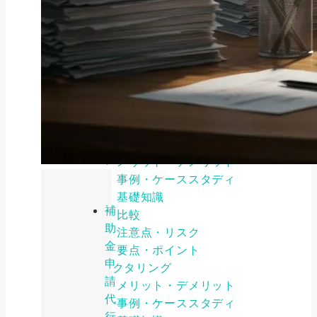
お役立ち情報
ビジネスファイナンス
メリット・デメリット
事例・ケーススタディ
基礎知識
比較
注意点・リスク
要点・ポイント
ファイナンス
メリット・デメリット
事例・ケーススタディ
基礎知識
補
比較
助
注意点・リスク
金
要点・ポイント
申
ファクタリング
請
メリット・デメリット
代
事例・ケーススタディ
行