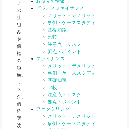
お役立ち情報
そ
ビジネスファイナンス
の
メリット・デメリット
仕
事例・ケーススタディ
組
基礎知識
み
比較
や
注意点・リスク
債
要点・ポイント
権
ファイナンス
の
メリット・デメリット
種
事例・ケーススタディ
類、
基礎知識
リ
比較
ス
注意点・リスク
ク、
要点・ポイント
債
ファクタリング
権
メリット・デメリット
譲
事例・ケーススタディ
渡