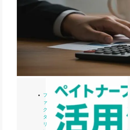
ファクタリング
ファクタリングとは？仕組み・メ
リット・注意点と...
2026年8月6日
フ
ァ
ク
タ
リ