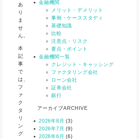
金融機関
あ
メリット・デメリット
り
事例・ケーススタディ
ま
基礎知識
せ
比較
ん。
注意点・リスク
本
要点・ポイント
記
金融機関一覧
事
クレジット・キャッシング
で
ファクタリング会社
は、
ローン会社
フ
証券会社
ァ
銀行
ク
アーカイブ
ARCHIVE
タ
リ
2026年8月
(3)
ン
2026年7月
(9)
グ
2026年6月
(6)