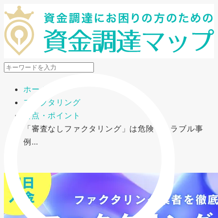
メニューを開閉
ホーム
ファクタリング
要点・ポイント
「審査なしファクタリング」は危険！トラブル事
例…