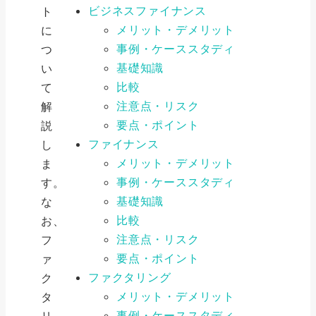
ビジネスファイナンス
ト
メリット・デメリット
に
事例・ケーススタディ
つ
基礎知識
い
比較
て
注意点・リスク
解
要点・ポイント
説
ファイナンス
し
メリット・デメリット
ま
事例・ケーススタディ
す。
基礎知識
な
比較
お、
注意点・リスク
フ
要点・ポイント
ァ
ファクタリング
ク
メリット・デメリット
タ
事例・ケーススタディ
リ