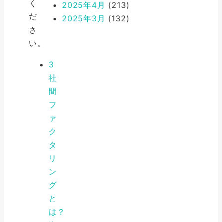
く
2025年4月
(213)
だ
2025年3月
(132)
さ
い。
3
社
間
フ
ァ
ク
タ
リ
ン
グ
と
は？