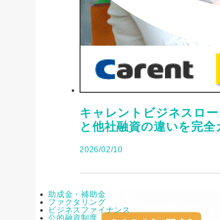
キャレントビジネスロー
と他社融資の違いを完全
2026/02/10
助成金・補助金
ファクタリング
ビジネスファイナンス
公的融資制度