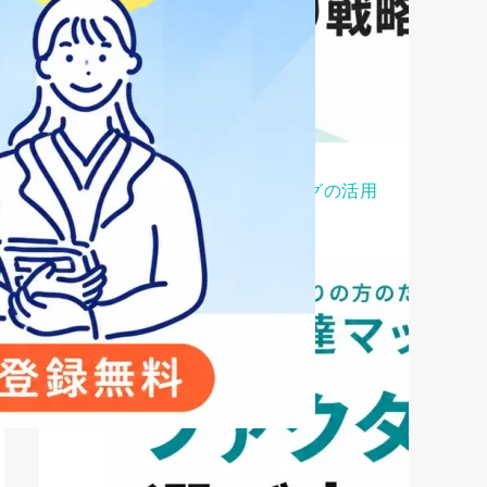
ファクタリング
ペイトナーファクタリングの活用
法｜中小企業・個...
2026年8月5日