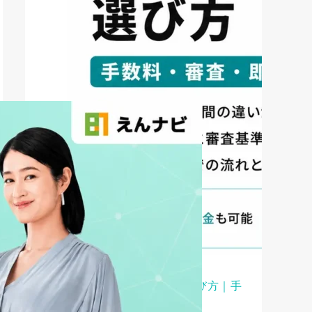
ファクタリング
ファクタリング業者の選び方｜手
数料・審査・即日...