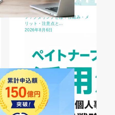
ファクタリング
ファクタリングとは？仕組み・メ
リット・注意点と...
2026年8月6日