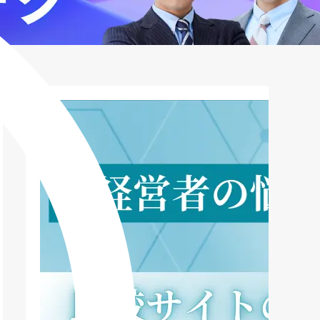
旅行・ショッピング保険を最大限活用す
る方法
エポスカードのデメリットと注意点｜他
社カードとの比較で見える弱点と対策
エポスカードの申込方法・審査手順｜オ
ンライン申し込みの全流れと注意事項
エポスカードのリアルな口コミ・評判ま
とめ｜実際の利用者が語るメリット・デ
メリット