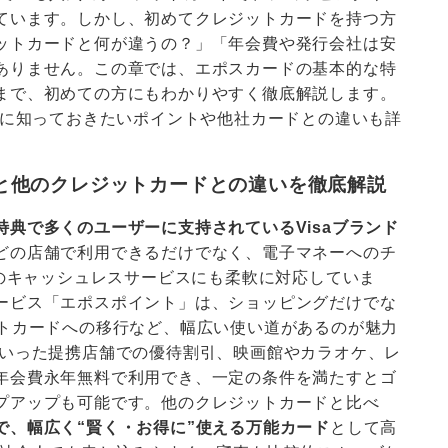
ています。しかし、初めてクレジットカードを持つ方
ットカードと何が違うの？」「年会費や発行会社は安
ありません。この章では、エポスカードの基本的な特
まで、初めての方にもわかりやすく徹底解説します。
前に知っておきたいポイントや他社カードとの違いも詳
と他のクレジットカードとの違いを徹底解説
典で多くのユーザーに支持されているVisaブランド
どの店舗で利用できるだけでなく、電子マネーへのチ
など最新のキャッシュレスサービスにも柔軟に対応していま
ービス「エポスポイント」は、ショッピングだけでな
フトカードへの移行など、幅広い使い道があるのが魅力
といった提携店舗での優待割引、映画館やカラオケ、レ
年会費永年無料で利用でき、一定の条件を満たすとゴ
プアップも可能です。他のクレジットカードと比べ
で、幅広く“賢く・お得に”使える万能カード
として高