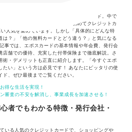
ど、幅広いシーンで活躍するクレジットカード。中で
のに豊富な特典・優待がそろい、初めてクレジットカ
高い人気を集めています。しかし「具体的にどんな特
道は？」「他の無料カードとどう違う？」と気になる
本記事では、エポスカードの基本情報や年会費、発行会
携店舗での優待、充実した付帯保険まで徹底解説。さ
用術・デメリットも正直に紹介します。「今すぐエポ
したい」という方は必見です！ あなたにピッタリの使
イド、ぜひ最後までご覧ください。
お得な生活を実現！
ン審査の不安を解消し、事業成長を加速させる！
初心者でもわかる特徴・発行会社・
ている人気のクレジットカードで、ショッピングや