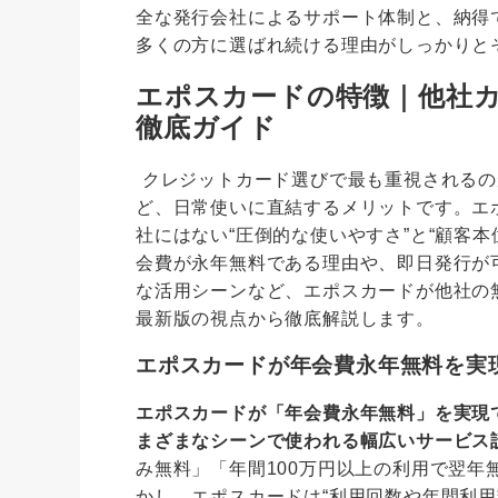
全な発行会社によるサポート体制と、納得で
多くの方に選ばれ続ける理由がしっかりと
エポスカードの特徴｜他社
徹底ガイド
クレジットカード選びで最も重視されるの
ど、日常使いに直結するメリットです。エ
社にはない“圧倒的な使いやすさ”と“顧客
会費が永年無料である理由や、即日発行が
な活用シーンなど、エポスカードが他社の無
最新版の視点から徹底解説します。
エポスカードが年会費永年無料を実
エポスカードが「年会費永年無料」を実現
まざまなシーンで使われる幅広いサービス
み無料」「年間100万円以上の利用で翌
かし、エポスカードは“利用回数や年間利