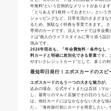
年無料”という圧倒的なメリットがあります
「とりあえず1枚持っておきたい」という
ショッピングなど、日常生活のさまざまな
るため、無駄なく特典を享受できます。 
専用のカードです。法人カードでは年会費
ドは“個人のライフスタイルに寄り添う設
強みです。
2024年現在も、「年会費無料・条件なし
料カードと明確に差別化できる要素
です。
やすいクレジットカード”として、多くの
最短即日発行！エポスカードのスピ
エポスカードのもう一つの大きな魅力が、
込みの場合、公式サイトまたは店頭（マル
し、最寄りのマルイ店舗でその日のうちに
は、他社カードにはなかなかない大きな強
た」「海外旅行前にカードを用意したい」