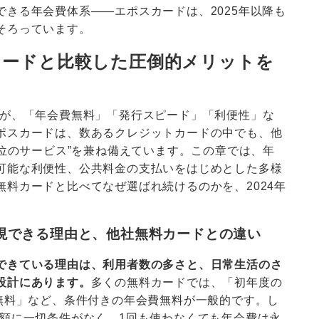
きる年会費体系――エポスカードは、2025年以降も
そろっています。
カードと比較した圧倒的メリットを
が、「年会費無料」「発行スピード」「利便性」な
ポスカードは、数あるクレジットカードの中でも、他
本位のサービス”を兼ね備えています。この章では、年
可能な利便性、公共料金の支払いをはじめとした多様
料カードと比べてなぜ選ばれ続けるのかを、2024年
現できる理由と、他社無料カードとの違い
できている理由は、利用者数の多さと、日常生活のさ
設計にあります。
多くの無料カードでは、「初年度の
年無料」など、条件付きの年会費無料が一般的です。し
用額に一切条件がなく、1回も使わなくても年会費は永