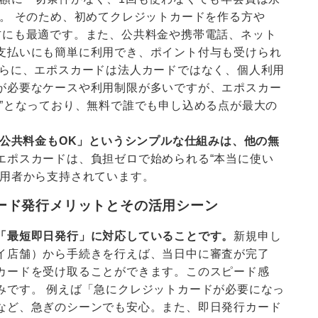
。 そのため、初めてクレジットカードを作る方や
方にも最適です。また、公共料金や携帯電話、ネット
支払いにも簡単に利用でき、ポイント付与も受けられ
さらに、エポスカードは法人カードではなく、個人利用
が必要なケースや利用制限が多いですが、エポスカー
計”となっており、無料で誰でも申し込める点が最大の
・公共料金もOK」というシンプルな仕組みは、他の無
エポスカードは、負担ゼロで始められる“本当に使い
利用者から支持されています。
ード発行メリットとその活用シーン
「最短即日発行」に対応していることです。
新規申し
イ店舗）から手続きを行えば、当日中に審査が完了
カードを受け取ることができます。このスピード感
みです。 例えば「急にクレジットカードが必要になっ
など、急ぎのシーンでも安心。また、即日発行カード