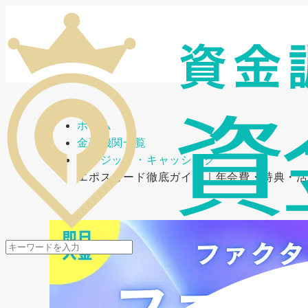
メニューを開閉
ホーム
金融機関一覧
クレジット・キャッシング
エポスカード徹底ガイド｜年会費・特典・