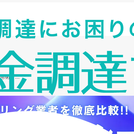
活用術ま…