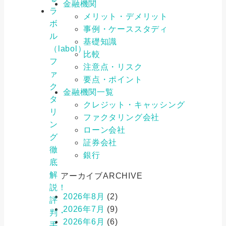
金融機関
ラ
メリット・デメリット
ボ
事例・ケーススタディ
ル
基礎知識
（labol）
比較
フ
注意点・リスク
ァ
要点・ポイント
ク
金融機関一覧
タ
クレジット・キャッシング
リ
ファクタリング会社
ン
ローン会社
グ
証券会社
徹
銀行
底
解
アーカイブ
ARCHIVE
説！
2026年8月
(2)
評
2026年7月
(9)
判・
2026年6月
(6)
手