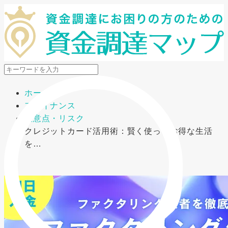
メニューを開閉
ホーム
ファイナンス
注意点・リスク
クレジットカード活用術：賢く使ってお得な生活
を…