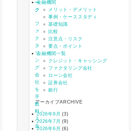
金融機関
ー
メリット・デメリット
ク
事例・ケーススタディ
フ
基礎知識
ァ
比較
ク
注意点・リスク
タ
要点・ポイント
リ
金融機関一覧
ン
クレジット・キャッシング
グ
ファクタリング会社
会
ローン会社
社
証券会社
を
銀行
手
アーカイブ
ARCHIVE
数
料・
2026年8月
(3)
入
2026年7月
(9)
金
2026年6月
(6)