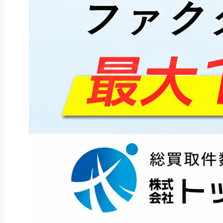
ファクタリング
ペイトナーファクタリングの活用
法｜中小企業・個...
2026年8月5日