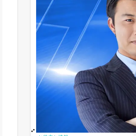
補助金・助成金
2026年最新版｜補助金の「内示」
とは？仕組み...
2025/08/04
カテゴリ
CATEGORY
特集記事