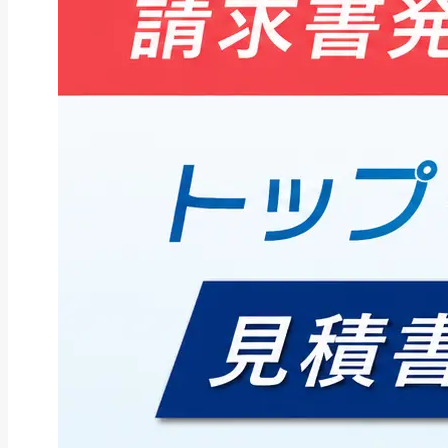
ファクタリング
ファクタリングとは？仕組み・メ
リット・注意点と...
2026年8月6日