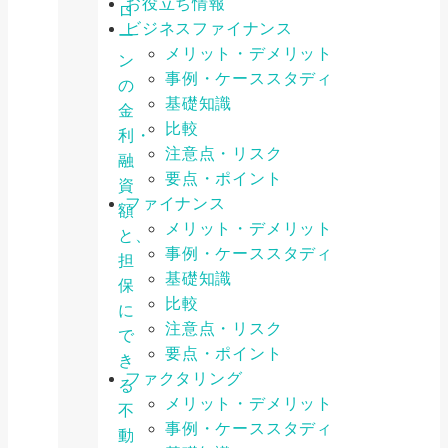
お役立ち情報
ロ
ビジネスファイナンス
ー
メリット・デメリット
ン
事例・ケーススタディ
の
基礎知識
金
比較
利・
注意点・リスク
融
要点・ポイント
資
ファイナンス
額
メリット・デメリット
と、
事例・ケーススタディ
担
基礎知識
保
比較
に
注意点・リスク
で
要点・ポイント
き
ファクタリング
る
メリット・デメリット
不
事例・ケーススタディ
動