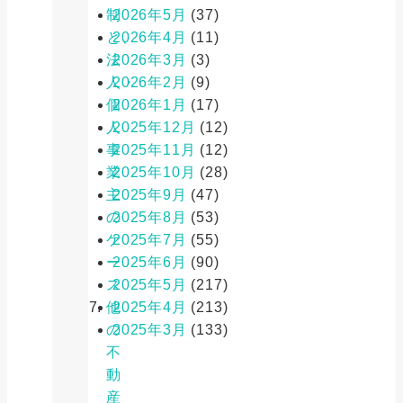
制
2026年5月
(37)
と、
2026年4月
(11)
法
2026年3月
(3)
人・
2026年2月
(9)
個
2026年1月
(17)
人
2025年12月
(12)
事
2025年11月
(12)
業
2025年10月
(28)
主
2025年9月
(47)
の
2025年8月
(53)
ケ
2025年7月
(55)
ー
2025年6月
(90)
ス
2025年5月
(217)
他
2025年4月
(213)
の
2025年3月
(133)
不
動
産