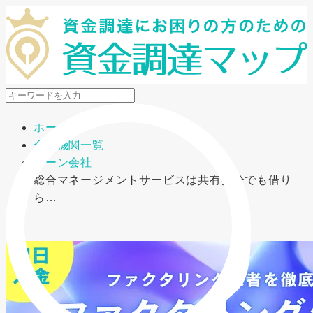
メニューを開閉
ホーム
金融機関一覧
ローン会社
総合マネージメントサービスは共有持分でも借り
ら…