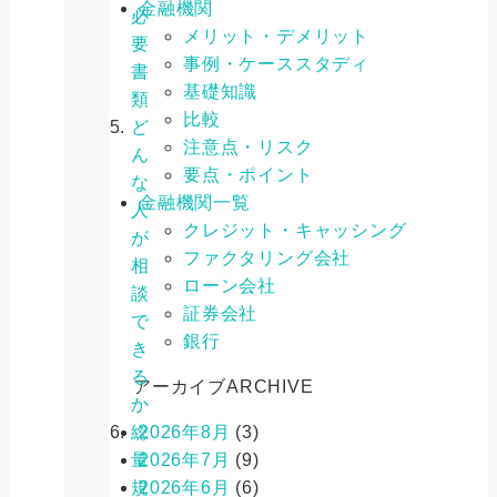
金融機関
必
メリット・デメリット
要
事例・ケーススタディ
書
基礎知識
類
比較
ど
注意点・リスク
ん
要点・ポイント
な
金融機関一覧
人
クレジット・キャッシング
が
ファクタリング会社
相
ローン会社
談
証券会社
で
銀行
き
る
アーカイブ
ARCHIVE
か
総
2026年8月
(3)
量
2026年7月
(9)
規
2026年6月
(6)