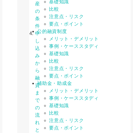
基礎知識
産
比較
の
注意点・リスク
条
要点・ポイント
件
公的融資制度
申
メリット・デメリット
し
事例・ケーススタディ
込
基礎知識
み
比較
か
注意点・リスク
ら
要点・ポイント
融
補助金・助成金
資
メリット・デメリット
ま
事例・ケーススタディ
で
基礎知識
の
比較
流
注意点・リスク
れ
要点・ポイント
と