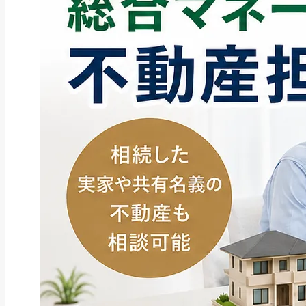
ファクタリング
ファクタリングとは？仕組み・メ
リット・注意点と...
2026年8月6日