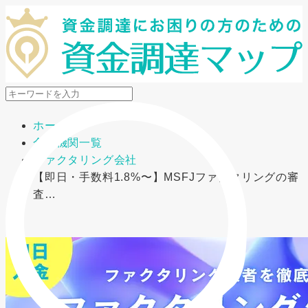
メニューを開閉
ホーム
金融機関一覧
ファクタリング会社
【即日・手数料1.8%〜】MSFJファクタリングの審
査…