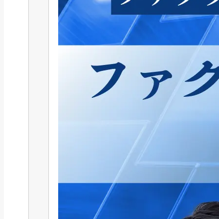
お役立ち情報, 補助金・助成金
「防犯カメラに使える補助金はあ
る？令和8年度の...
2025/06/26