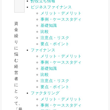
お役立ち情報
ビジネスファイナンス
メリット・デメリット
事例・ケーススタディ
資
基礎知識
金
比較
繰
注意点・リスク
り
要点・ポイント
に
ファイナンス
悩
メリット・デメリット
む
事例・ケーススタディ
経
基礎知識
営
比較
者
注意点・リスク
に
要点・ポイント
と
ファクタリング
っ
メリット・デメリット
て、
事例・ケーススタディ
「最