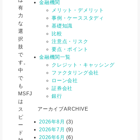
金融機関
有
メリット・デメリット
力
事例・ケーススタディ
な
基礎知識
選
比較
択
注意点・リスク
肢
要点・ポイント
で
金融機関一覧
す。
クレジット・キャッシング
中
ファクタリング会社
で
ローン会社
も
証券会社
MSFJ
銀行
は
アーカイブ
ARCHIVE
ス
ピ
2026年8月
(3)
ー
2026年7月
(9)
ド
2026年6月
(6)