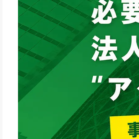
ファクタリング
ファクタリングとは？仕組み・メ
リット・注意点と...
2026年8月6日