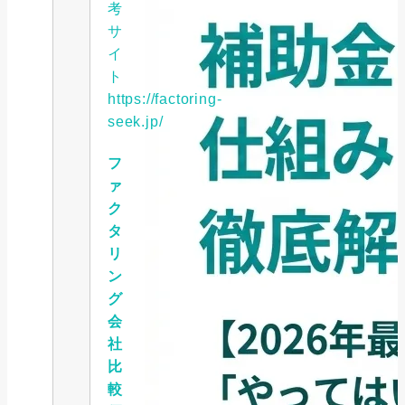
考
サ
イ
ト
https://factoring-
seek.jp/
フ
ァ
ク
タ
リ
ン
グ
会
社
比
較