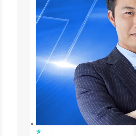
補助金・助成金
2025年最新版｜キャリアアップ助
成金「賃金規...
2025/08/06
参