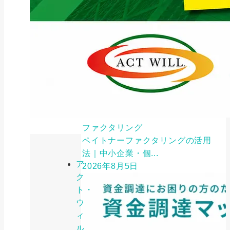
ファクタリング
ペイトナーファクタリングの活用
法｜中小企業・個...
ア
2026年8月5日
ク
ト・
ウ
ィ
ル