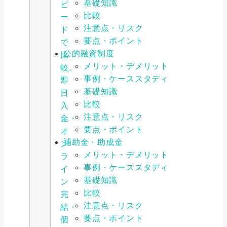
基礎知識
ピ
比較
ー
注意点・リスク
ド
要点・ポイント
で
公的融資制度
比
メリット・デメリット
較。
事例・ケーススタディ
即
基礎知識
日
比較
入
注意点・リスク
金・
要点・ポイント
オ
補助金・助成金
ン
メリット・デメリット
ラ
事例・ケーススタディ
イ
基礎知識
ン
比較
完
注意点・リスク
結・
要点・ポイント
個