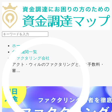
メニューを開閉
ホーム
金融機関一覧
ファクタリング会社
アクト・ウィルのファクタリングとは？手数料・
審…