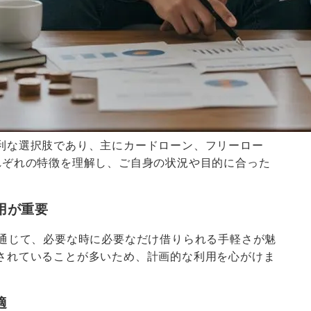
利な選択肢であり、主にカードローン、フリーロー
れぞれの特徴を理解し、ご自身の状況や目的に合った
用が重要
を通じて、必要な時に必要なだけ借りられる手軽さが魅
されていることが多いため、計画的な利用を心がけま
適