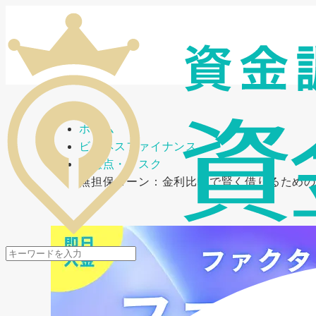
メニューを開閉
ホーム
ビジネスファイナンス
注意点・リスク
無担保ローン：金利比較で賢く借りるため