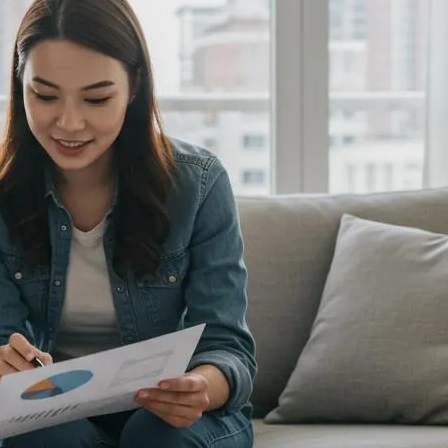
ファクタリング
ファクタリングとは？仕組み・メ
リット・注意点と...
2026年8月6日