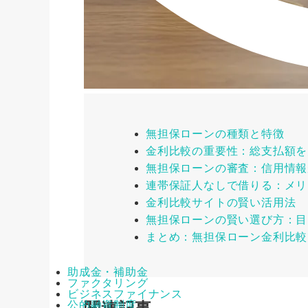
無担保ローンの種類と特徴
金利比較の重要性：総支払額を
無担保ローンの審査：信用情報
連帯保証人なしで借りる：メリ
金利比較サイトの賢い活用法
無担保ローンの賢い選び方：目
まとめ：無担保ローン金利比較
助成金・補助金
ファクタリング
ビジネスファイナンス
公的融資制度