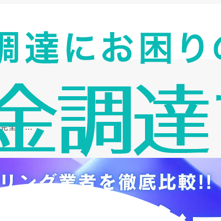
の完全ガ…