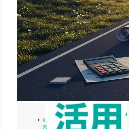
ファクタリング
ファクタリングとは？仕組み・メ
リット・注意点と...
2026年8月6日
創
業