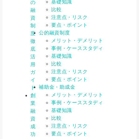
基礎知識
の
比較
融
注意点・リスク
資
要点・ポイント
制
公的融資制度
度
メリット・デメリット
徹
事例・ケーススタディ
底
基礎知識
活
比較
用
注意点・リスク
ガ
要点・ポイント
イ
補助金・助成金
ド
メリット・デメリット
創
事例・ケーススタディ
業
基礎知識
融
比較
資
注意点・リスク
成
要点・ポイント
功