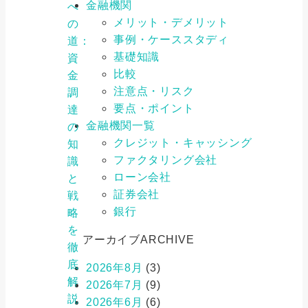
金融機関
へ
メリット・デメリット
の
事例・ケーススタディ
道：
基礎知識
資
比較
金
注意点・リスク
調
要点・ポイント
達
金融機関一覧
の
クレジット・キャッシング
知
ファクタリング会社
識
ローン会社
と
証券会社
戦
銀行
略
を
アーカイブ
ARCHIVE
徹
底
2026年8月
(3)
解
2026年7月
(9)
説
2026年6月
(6)