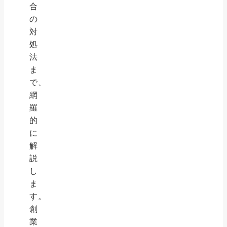
合
の
対
処
法
ま
で、
網
羅
的
に
解
説
し
ま
す。
創
業