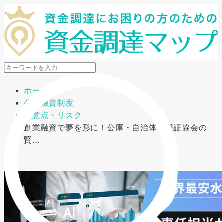
メニューを開閉
ホーム
公的融資制度
注意点・リスク
創業融資で夢を形に！公庫・自治体・保証協会の
賢…