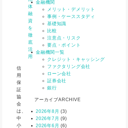
金融機関
体
メリット・デメリット
融
事例・ケーススタディ
資
基礎知識
を
比較
徹
注意点・リスク
底
要点・ポイント
活
金融機関一覧
用
クレジット・キャッシング
ファクタリング会社
信
ローン会社
用
証券会社
保
銀行
証
協
アーカイブ
ARCHIVE
会
は、
2026年8月
(3)
中
2026年7月
(9)
小
2026年6月
(6)