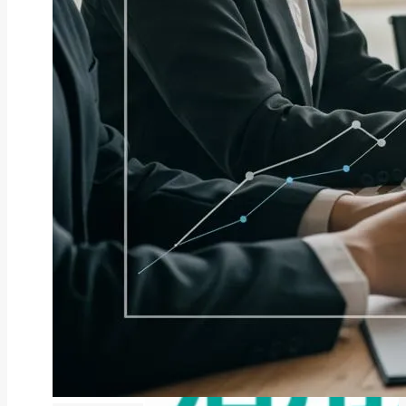
ファクタリング
ファクタリングとは？仕組み・メ
リット・注意点と...
2026年8月6日