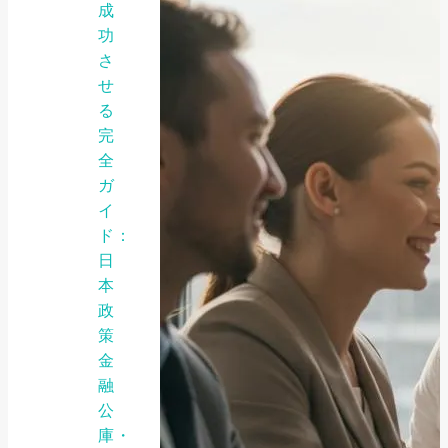
成
功
さ
せ
る
完
全
ガ
イ
ド：
日
本
政
策
金
融
公
庫・