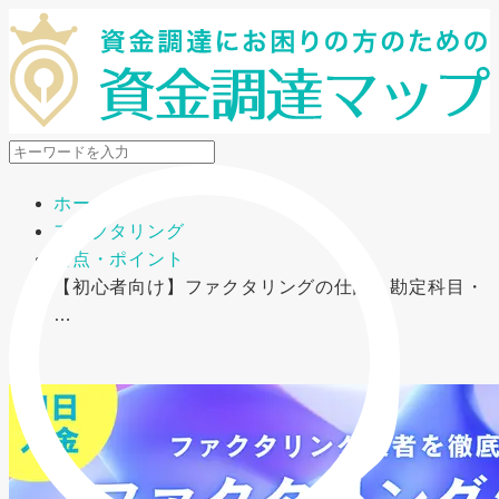
メニューを開閉
ホーム
ファクタリング
要点・ポイント
【初心者向け】ファクタリングの仕訳・勘定科目・
…