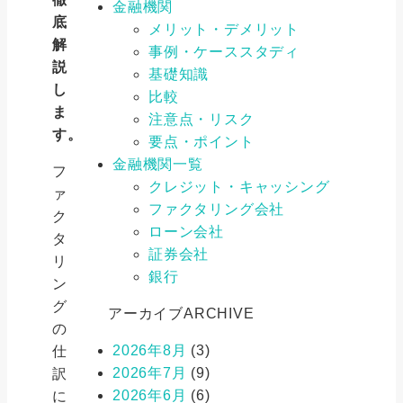
金融機関
底
メリット・デメリット
解
事例・ケーススタディ
説
基礎知識
し
比較
ま
注意点・リスク
す。
要点・ポイント
金融機関一覧
フ
クレジット・キャッシング
ァ
ファクタリング会社
ク
ローン会社
タ
証券会社
リ
銀行
ン
グ
アーカイブ
ARCHIVE
の
2026年8月
(3)
仕
2026年7月
(9)
訳
2026年6月
(6)
に