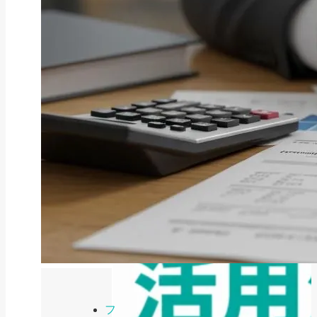
ファクタリング
ファクタリングとは？仕組み・メ
リット・注意点と...
2026年8月6日
フ