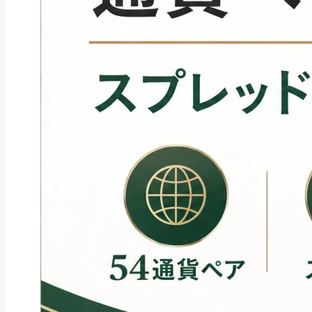
ファクタリング
ペイトナーファクタリングの活用
法｜中小企業・個...
2026年8月5日