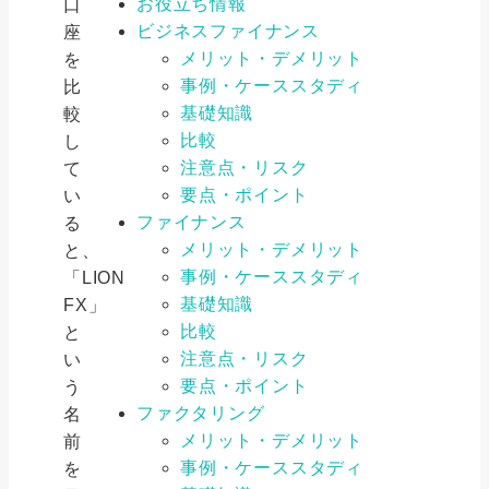
お役立ち情報
口
ビジネスファイナンス
座
メリット・デメリット
を
事例・ケーススタディ
比
基礎知識
較
比較
し
注意点・リスク
て
要点・ポイント
い
ファイナンス
る
メリット・デメリット
と、
事例・ケーススタディ
「LION
基礎知識
FX」
比較
と
注意点・リスク
い
要点・ポイント
う
ファクタリング
名
メリット・デメリット
前
事例・ケーススタディ
を