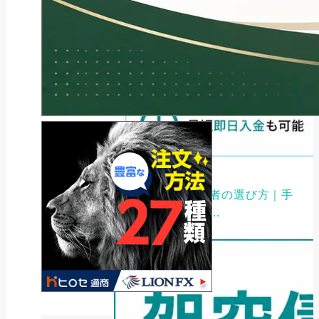
ファクタリング
ファクタリング業者の選び方｜手
数料・審査・即日...
2026年8月3日