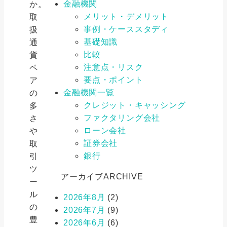
金融機関
か。
メリット・デメリット
取
事例・ケーススタディ
扱
基礎知識
通
比較
貨
注意点・リスク
ペ
要点・ポイント
ア
金融機関一覧
の
クレジット・キャッシング
多
ファクタリング会社
さ
ローン会社
や
証券会社
取
銀行
引
ツ
アーカイブ
ARCHIVE
ー
ル
2026年8月
(2)
の
2026年7月
(9)
豊
2026年6月
(6)