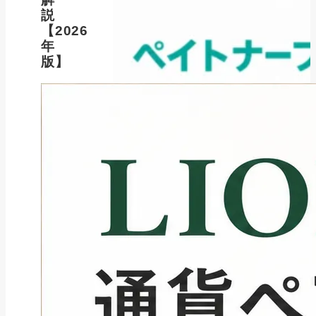
説
【2026
年
版】