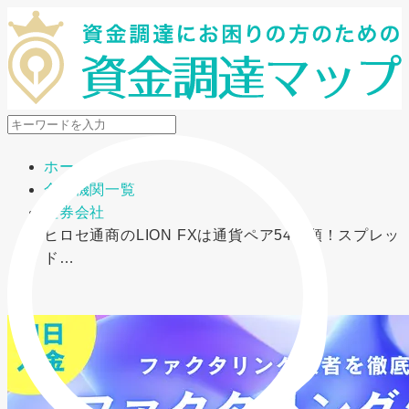
メニューを開閉
ホーム
金融機関一覧
証券会社
ヒロセ通商のLION FXは通貨ペア54種類！スプレッ
ド…