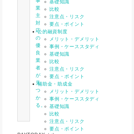
事
基礎知識
業
比較
主
注意点・リスク
対
要点・ポイント
応
公的融資制度
の
メリット・デメリット
優
事例・ケーススタディ
良
基礎知識
業
比較
者
注意点・リスク
が
要点・ポイント
見
補助金・助成金
つ
メリット・デメリット
か
事例・ケーススタディ
る。
基礎知識
比較
注意点・リスク
要点・ポイント