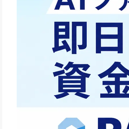
ファクタリング
ファクタリングとは？仕組み・メ
リット・注意点と...
2026年8月6日