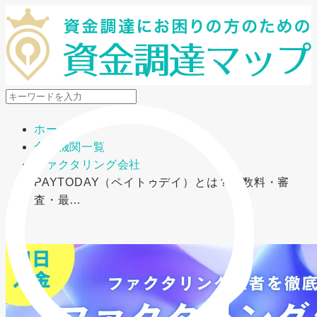
メニューを開閉
ホーム
金融機関一覧
ファクタリング会社
PAYTODAY（ペイトゥデイ）とは？手数料・審
査・最…