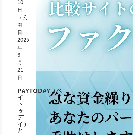
10
日
（公
開
日：
2025
年
6
月
21
日）
PAYTODAY（ペ
イ
ト
ゥ
デ
イ）
と