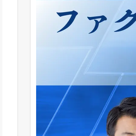
公的融資制度
緊急小口資金とは？制度概要から
審査、返済、他の...
2025/04/02