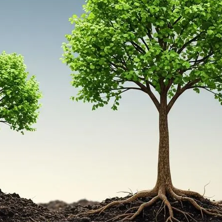
ファクタリング
ファクタリングとは？仕組み・メ
リット・注意点と...
2026年8月6日