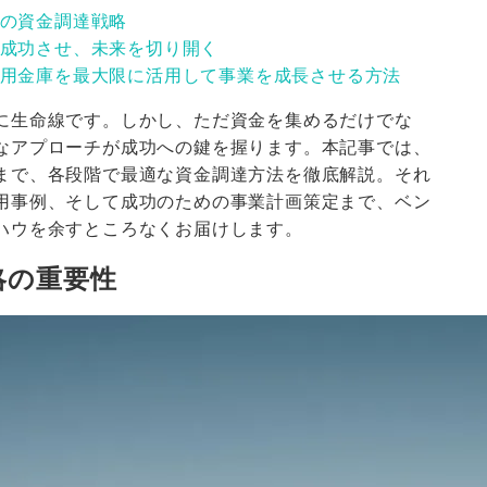
の資金調達戦略
成功させ、未来を切り開く
用金庫を最大限に活用して事業を成長させる方法
に生命線です。しかし、ただ資金を集めるだけでな
なアプローチが成功への鍵を握ります。本記事では、
まで、各段階で最適な資金調達方法を徹底解説。それ
用事例、そして成功のための事業計画策定まで、ベン
ハウを余すところなくお届けします。
略の重要性