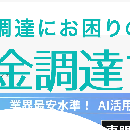
長フェー…