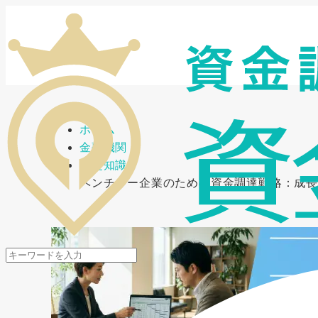
メニューを開閉
ホーム
金融機関
基礎知識
ベンチャー企業のための資金調達戦略：成