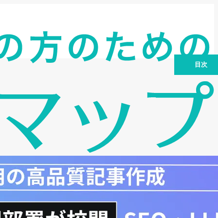
目次
成長フェーズ別 資金調達戦略の重要性
代表的な資金調達方法：特徴とメリッ
ト・デメリット
資金調達を成功させるための事業計画
資金調達における注意点：リスク管理と
情報開示
まとめ：最適な資金調達でベンチャー企
業を成功に導こう！