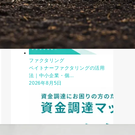
ファクタリング
ペイトナーファクタリングの活用
法｜中小企業・個...
2026年8月5日