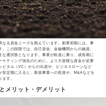
異なる資金ニーズを抱えています。創業初期には、事
す。この段階では、自己資金、金融機関からの融資、
主な選択肢となります。事業が軌道に乗り、成長期に
ーケティング強化のために、より大規模な資金が必要
ャピタル（VC）からの出資や、ビジネスローンなど
が安定期に入ると、新規事業への投資や、M&Aなどを
ります。
徴とメリット・デメリット