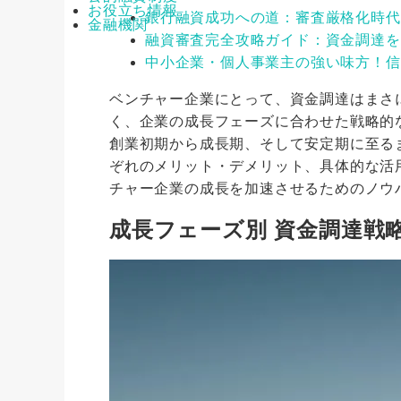
お役立ち情報
銀行融資成功への道：審査厳格化時代
金融機関
融資審査完全攻略ガイド：資金調達を
中小企業・個人事業主の強い味方！信
ベンチャー企業にとって、資金調達はまさ
く、企業の成長フェーズに合わせた戦略的
創業初期から成長期、そして安定期に至る
ぞれのメリット・デメリット、具体的な活
チャー企業の成長を加速させるためのノウ
成長フェーズ別 資金調達戦