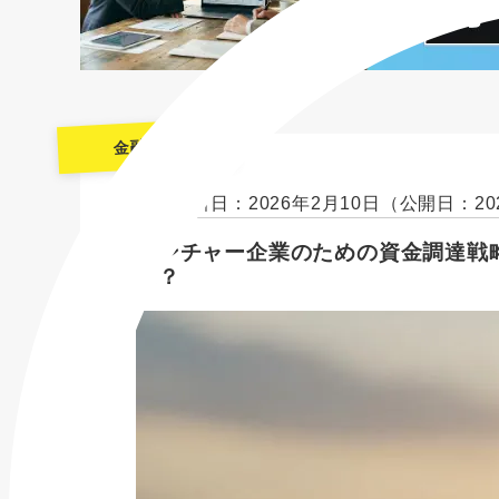
金融機関
最終更新日：2026年2月10日
（公開日：20
ベンチャー企業のための資金調達戦
は？