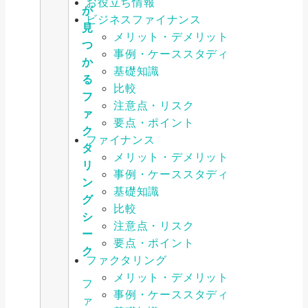
お役立ち情報
が
ビジネスファイナンス
見
メリット・デメリット
つ
事例・ケーススタディ
か
基礎知識
る
比較
フ
注意点・リスク
ァ
要点・ポイント
ク
ファイナンス
タ
メリット・デメリット
リ
事例・ケーススタディ
ン
基礎知識
グ
比較
シ
注意点・リスク
ー
要点・ポイント
ク
ファクタリング
メリット・デメリット
フ
事例・ケーススタディ
ァ