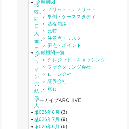
金融機関
比
メリット・デメリット
較。
事例・ケーススタディ
即
基礎知識
日
比較
入
注意点・リスク
金・
要点・ポイント
オ
金融機関一覧
ン
クレジット・キャッシング
ラ
ファクタリング会社
イ
ローン会社
ン
証券会社
完
銀行
結・
個
アーカイブ
ARCHIVE
人
2026年8月
(3)
事
2026年7月
(9)
業
2026年6月
(6)
主