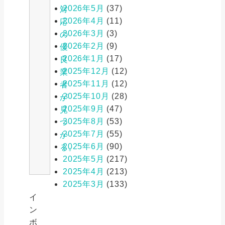
2026年5月
(37)
対
2026年4月
(11)
応
2026年3月
(3)
の
2026年2月
(9)
優
2026年1月
(17)
良
2025年12月
(12)
業
2025年11月
(12)
者
2025年10月
(28)
が
2025年9月
(47)
見
2025年8月
(53)
つ
2025年7月
(55)
か
2025年6月
(90)
る。
2025年5月
(217)
2025年4月
(213)
2025年3月
(133)
イ
ン
ボ