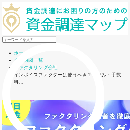
メニューを開閉
ホーム
金融機関一覧
ファクタリング会社
インボイスファクターは使うべき？仕組み・手数
料…