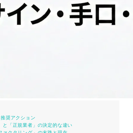
と推奨アクション
」と「正規業者」の決定的な違い
ファクタリング」の末路と現在