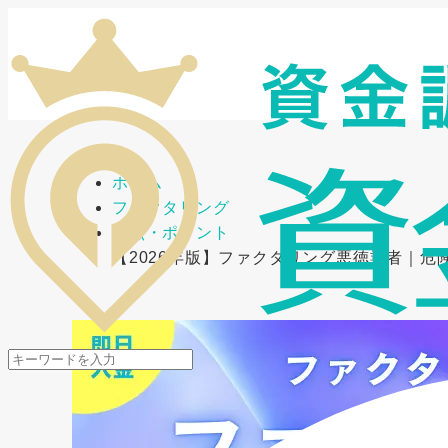
メニューを開閉
ホーム
ファクタリング
要点・ポイント
【2026年版】ファクタリング悪徳業者｜危