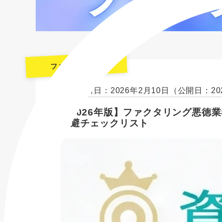
ファクタリング
最終更新日：2026年2月10日
（公開日：20
【2026年版】ファクタリング悪徳
回避チェックリスト