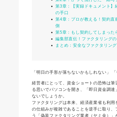
第3章：【実録ドキュメント】
の手口
第4章：プロが教える！契約直
側
第5章：もし契約してしまった
編集部直伝！ファクタリングの「
まとめ：安全なファクタリング
「明日の手形が落ちないかもしれない」 
経営者にとって、資金ショートの恐怖は筆
る思いでパソコンを開き、「即日資金調達
ないでしょうか。
ファクタリングは本来、経済産業省も利用
の仕組みが複雑であることを逆手に取り、
う「偽装ファクタリング業者（ヤミ金）」