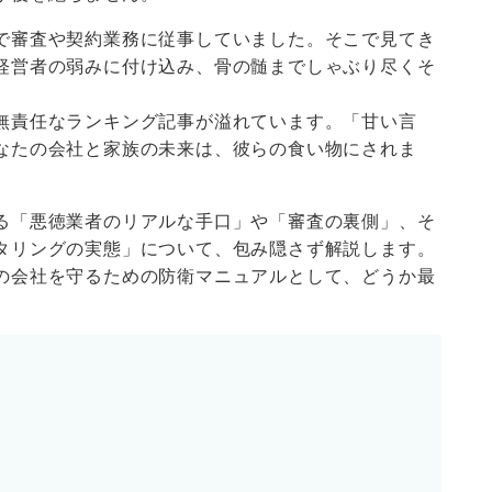
で審査や契約業務に従事していました。そこで見てき
経営者の弱みに付け込み、骨の髄までしゃぶり尽くそ
。
無責任なランキング記事が溢れています。「甘い言
なたの会社と家族の未来は、彼らの食い物にされま
る「悪徳業者のリアルな手口」や「審査の裏側」、そ
タリングの実態」について、包み隠さず解説します。
の会社を守るための防衛マニュアルとして、どうか最