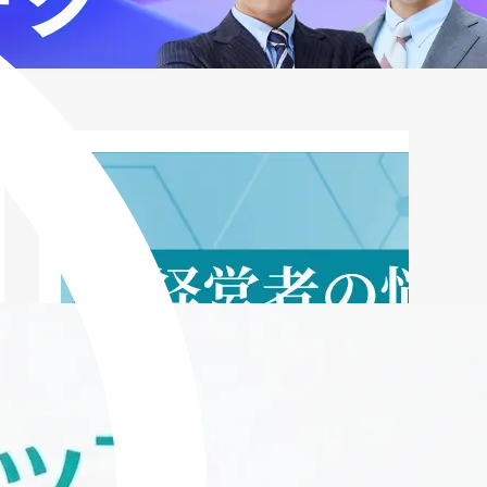
害回復へのロードマップ
編集部直伝！ファクタリングの「困っ
た」を解決するQ&A 10選
まとめ：安全なファクタリング活用で事
業を守るために