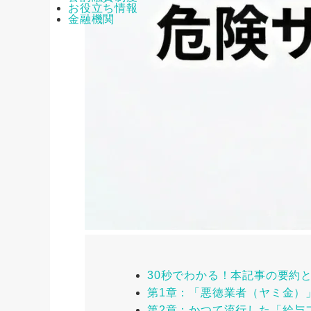
お役立ち情報
金融機関
30秒でわかる！本記事の要約
第1章：「悪徳業者（ヤミ金）
第2章：かつて流行した「給与