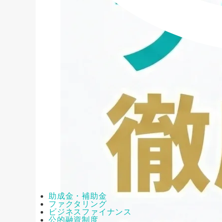
助成金・補助金
ファクタリング
ビジネスファイナンス
公的融資制度