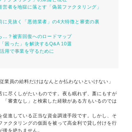
経営者を地獄に落とす「偽装ファクタリング」
前に見抜く「悪徳業者」の4大特徴と審査の裏
ら…？被害回復へのロードマップ
困った」を解決するQ&A 10選
活用で事業を守るために
「従業員の給料だけはなんとか払わないといけない」
舌に尽くしがたいものです。夜も眠れず、藁にもすが
」「審査なし」と検索した経験がある方もいるのでは
を促進している正当な資金調達手段です。しかし、そ
ファクタリングの仮面を被って高金利で貸し付けを行
が後を絶ちません。