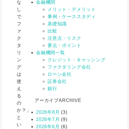
な
金融機関
し
メリット・デメリット
で
事例・ケーススタディ
フ
基礎知識
ァ
比較
ク
注意点・リスク
タ
要点・ポイント
リ
金融機関一覧
ン
クレジット・キャッシング
グ
ファクタリング会社
は
ローン会社
使
証券会社
え
銀行
る
アーカイブ
ARCHIVE
の
か？」
2026年8月
(3)
と
2026年7月
(9)
い
2026年6月
(6)