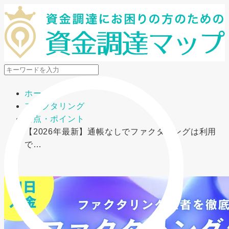
メニューを開閉
ホーム
ファクタリング
要点・ポイント
【2026年最新】通帳なしでファクタリングは利用
で…