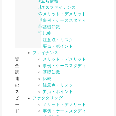
利
お役立ち情報
用
ビジネスファイナンス
の
メリット・デメリット
可
事例・ケーススタディ
能
基礎知識
性
比較
注意点・リスク
要点・ポイント
ファイナンス
資
メリット・デメリット
金
事例・ケーススタディ
調
基礎知識
達
比較
の
注意点・リスク
ス
要点・ポイント
ピ
ファクタリング
ー
メリット・デメリット
ド
事例・ケーススタディ