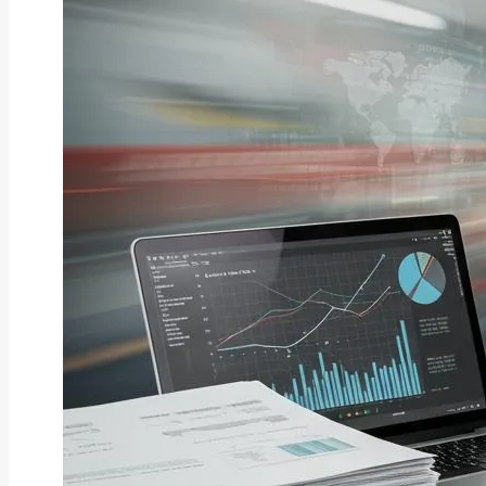
ファクタリング
ファクタリングとは？仕組み・メ
リット・注意点と...
2026年8月6日